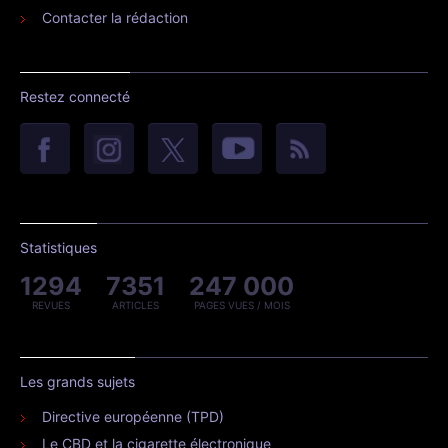
Contacter la rédaction
Restez connecté
Statistiques
1294
7351
247 000
REVUES
ARTICLES
PAGES VUES / MOIS
Les grands sujets
Directive européenne (TPD)
Le CBD et la cigarette électronique