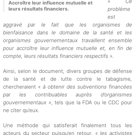
«
Ce
Accroître leur influence mutuelle et
leurs résultats financiers.
problème
est
aggravé par le fait que les organismes de
bienfaisance dans le domaine de la santé et les
organismes gouvernementaux travaillent ensemble
pour accroître leur influence mutuelle et, en fin de
compte, leurs résultats financiers respectifs ».
tous nos articles sur
Ainsi, selon le document, divers groupes de défense
le Royaume-Uni
de la santé et de lutte contre le tabagisme
,
chercheraient «
à obtenir des subventions financées
par les contribuables auprès d’organismes
gouvernementaux »
, tels que la FDA ou le CDC pour
ne citer qu’eux.
Une méthode qui satisferait finalement tous les
acteurs du secteur puisqu’en retour
, « les activistes