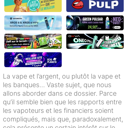
La vape et l’argent, ou plutôt la vape et
les banques… Vaste sujet, que nous
allons aborder dans ce dossier. Parce
qu’il semble bien que les rapports entre
les vapoteurs et les financiers soient
compliqués, mais que, paradoxalement,
cela présente un certain intérêt sur le