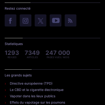
Restez connecté
Statistiques
1293
7349
247 000
REVUES
ARTICLES
PAGES VUES / MOIS
Les grands sujets
Directive européenne (TPD)
Le CBD et la cigarette électronique
Vapoter dans les lieux publics
Effets du vapotage sur les poumons