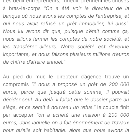
Les deux entrepreneurs, furieux, prennent les choses
à bras-le-corps
“On a été voir le directeur de la
banque où nous avons les comptes de l’entreprise, et
qui nous avait refusé un prêt immobilier, lui aussi.
Nous lui avons dit que, puisque c’était comme ça,
nous allions fermer les comptes de notre société, et
les transférer ailleurs. Notre société est devenue
importante, et nous faisons plusieurs millions d’euros
de chiffre d’affaire annuel.”
Au pied du mur, le directeur d’agence trouve un
compromis
“Il nous a proposé un prêt de 200 000
euros, parce que jusqu’à cette somme, il pouvait
décider seul. Au delà, il fallait que le dossier parte au
siège, et ce serait à nouveau un refus.”
le couple finit
par accepter
“on a acheté une maison à 200 000
euros, dans laquelle on a fait énormément de travaux
pour qu’elle soit habitable, alors que nous avions la