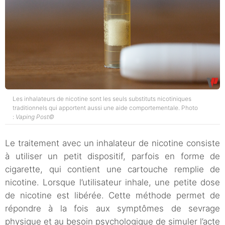
Les inhalateurs de nicotine sont les seuls substituts nicotiniques
traditionnels qui apportent aussi une aide comportementale. Photo
:
Vaping Post©
Le traitement avec un inhalateur de nicotine consiste
à utiliser un petit dispositif, parfois en forme de
cigarette, qui contient une cartouche remplie de
nicotine. Lorsque l’utilisateur inhale, une petite dose
de nicotine est libérée. Cette méthode permet de
répondre à la fois aux symptômes de sevrage
physique et au besoin psychologique de simuler l’acte