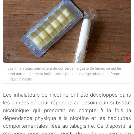
Les inhalateurs permettent de conserver le geste de fumer, ce qui les
rend particulièrement intéressants pour le sevrage tabagique. Photo
:
Vaping Post©
Les inhalateurs de nicotine ont été développés dans
les années 90 pour répondre au besoin d’un substitut
nicotinique qui prendrait en compte à la fois la
dépendance physique à la nicotine et les habitudes
comportementales liées au tabagisme. Ce dispositif a
été conçu pour imiter le geste de porter une cigarette