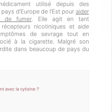
édicament utilisé depuis des
 pays d’Europe de l’Est pour
aider
r de fumer
. Elle agit en tant
 récepteurs nicotiniques et aide
symptômes de sevrage tout en
socié à la cigarette. Malgré son
nterdite dans beaucoup de pays du
nt avec la cytisine ?