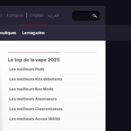
t
A propos
|
English
العربية
boutiques
Le magazine
Le top de la vape 2025
Les meilleurs Pods
Les meilleurs Kits débutants
Les meilleurs Box Mods
Les meilleurs Atomiseurs
Les meilleurs Clearomiseurs
Les meilleurs Accus 18650