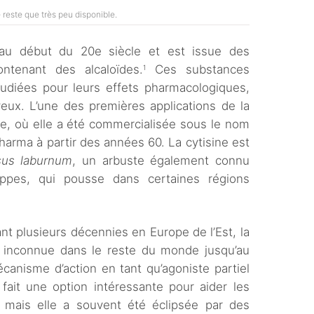
 reste que très peu disponible.
 au début du 20e siècle et est issue des
ntenant des alcaloïdes.
Ces substances
1
tudiées pour leurs effets pharmacologiques,
ux. L’une des premières applications de la
rie, où elle a été commercialisée sous le nom
harma à partir des années 60. La cytisine est
sus laburnum
, un arbuste également connu
ppes, qui pousse dans certaines régions
dant plusieurs décennies en Europe de l’Est, la
nt inconnue dans le reste du monde jusqu’au
anisme d’action en tant qu’agoniste partiel
fait une option intéressante pour aider les
 mais elle a souvent été éclipsée par des