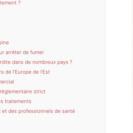
itement ?
sine
our arrêter de fumer
terdite dans de nombreux pays ?
s de l’Europe de l’Est
ercial
réglementaire strict
s traitements
 et des professionnels de santé