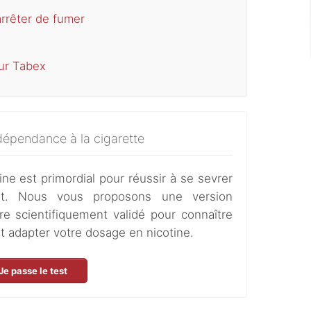
rrêter de fumer
ur Tabex
dépendance à la cigarette
ine est primordial pour réussir à se sevrer
ut. Nous vous proposons une version
re scientifiquement validé pour connaître
 adapter votre dosage en nicotine.
Je passe le test