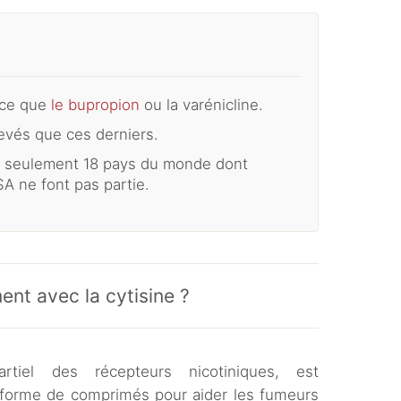
ace que
le bupropion
ou la varénicline.
vés que ces derniers.
s seulement 18 pays du monde dont
SA ne font pas partie.
ent avec la cytisine ?
rtiel des récepteurs nicotiniques, est
forme de comprimés pour aider les fumeurs