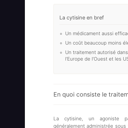
La cytisine en bref
Un médicament aussi effic
Un coût beaucoup moins éle
Un traitement autorisé dan
l’Europe de l’Ouest et les U
En quoi consiste le traitem
La cytisine, un agoniste pa
généralement administrée sous 