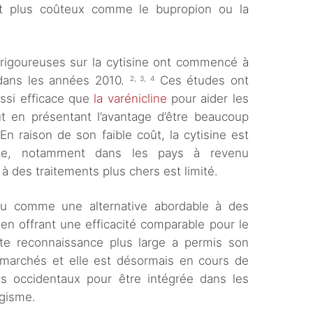
t plus coûteux comme le bupropion ou la
 rigoureuses sur la cytisine ont commencé à
le dans les années 2010.
Ces études ont
2, 3, 4
ussi efficace que
la varénicline
pour aider les
t en présentant l’avantage d’être beaucoup
En raison de son faible coût, la cytisine est
nte, notamment dans les pays à revenu
 à des traitements plus chers est limité.
u comme une alternative abordable à des
n offrant une efficacité comparable pour le
e reconnaissance plus large a permis son
marchés et elle est désormais en cours de
ys occidentaux pour être intégrée dans les
agisme.