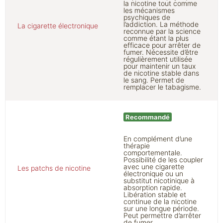
la nicotine tout comme
les mécanismes
psychiques de
l’addiction. La méthode
La cigarette électronique
reconnue par la science
comme étant la plus
efficace pour arrêter de
fumer. Nécessite d’être
régulièrement utilisée
pour maintenir un taux
de nicotine stable dans
le sang. Permet de
remplacer le tabagisme.
Recommandé
En complément d’une
thérapie
comportementale.
Possibilité de les coupler
avec une cigarette
Les patchs de nicotine
électronique ou un
substitut nicotinique à
absorption rapide.
Libération stable et
continue de la nicotine
sur une longue période.
Peut permettre d’arrêter
de fumer.