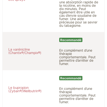
une absorption rapide de
la nicotine, en moins de
dix minutes. Peut
également être utile en
cas d’envie soudaine de
fumer. Une aide
précieuse pour se sevrer
du tabagisme.
Recommandé
La varénicline
En complément d’une
(Chantix®/Champix®)
thérapie
comportementale. Peut
permettre d’arrêter de
fumer.
Recommandé
Le bupropion
En complément d’une
(Zyban®/Wellbutrin®)
thérapie
comportementale. Peut
permettre d’arrêter de
fumer.