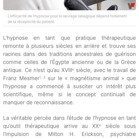
L’efficacité de l’hypnose pour le sevrage tabagique dépend fortement
de la réceptivité du patient.
L’hypnose en tant que pratique thérapeutique
remonte à plusieurs siècles en arrière et trouve ses
racines dans des traditions ancestrales de guérison
comme celles de l’Égypte ancienne ou de la Grèce
antique. Ce n’est qu’au XVIII
siècle, avec le travail de
e
Franz Mesmer
sur le « magnétisme animal » que
1, 2
l’hypnose a commencé à susciter un intérêt plus
scientifique, même si le concept continuait de
manquer de reconnaissance.
La véritable percée dans l’étude de l’hypnose en tant
qu’outil thérapeutique arrive au XX
siècle sous
e
l’impulsion de Milton H. Erickson, psychiatre