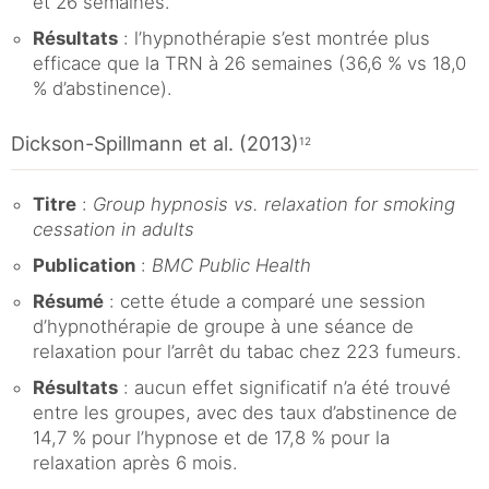
et 26 semaines.
Résultats
: l’hypnothérapie s’est montrée plus
efficace que la TRN à 26 semaines (36,6 % vs 18,0
% d’abstinence).
Dickson-Spillmann et al. (2013)
12
Titre
:
Group hypnosis vs. relaxation for smoking
cessation in adults
Publication
:
BMC Public Health
Résumé
: cette étude a comparé une session
d’hypnothérapie de groupe à une séance de
relaxation pour l’arrêt du tabac chez 223 fumeurs.
Résultats
: aucun effet significatif n’a été trouvé
entre les groupes, avec des taux d’abstinence de
14,7 % pour l’hypnose et de 17,8 % pour la
relaxation après 6 mois.