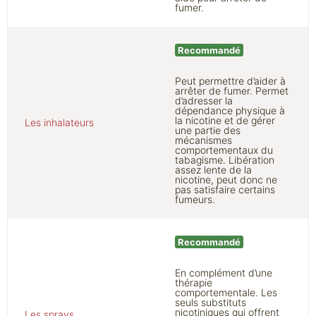
fumer.
Recommandé
Peut permettre d’aider à
arrêter de fumer. Permet
d’adresser la
dépendance physique à
la nicotine et de gérer
Les inhalateurs
une partie des
mécanismes
comportementaux du
tabagisme. Libération
assez lente de la
nicotine, peut donc ne
pas satisfaire certains
fumeurs.
Recommandé
En complément d’une
thérapie
comportementale. Les
seuls substituts
nicotiniques qui offrent
Les sprays