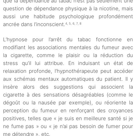
que la dépendance au tabac n’est pas seulement une
question de dépendance physique à la nicotine, mais
aussi une habitude psychologique profondément
ancrée dans l’inconscient.
4, 5, 6, 7, 8
L’hypnose pour l’arrêt du tabac fonctionne en
modifiant les associations mentales du fumeur avec
la cigarette, comme le plaisir ou la réduction du
stress qu’il lui attribue. En induisant un état de
relaxation profonde, l’hypnothérapeute peut accéder
aux schémas mentaux automatiques du patient. Il y
insère alors des suggestions qui associent la
cigarette à des sensations désagréables (comme le
dégoût ou la nausée par exemple), ou réoriente la
perception du fumeur en renforçant des croyances
positives, telles que « je suis en meilleure santé si je
ne fume pas » ou « je n’ai pas besoin de fumer pour
me détendre », etc.