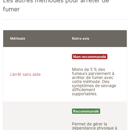
Les autres méthodes pour arrêter de
fumer
Méthode
Notre avis
Non recommandé
Moins de 5 % des
fumeurs parviennent à
L’arrêt sans aide
arrêter de fumer avec
cette méthode. Des
symptômes de sevrage
difficilement
supportables.
Recommandé
Permet de gérer la
dépendance physique à