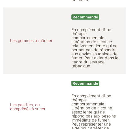
Recommandé
En complément d’une
thérapie
comportementale.
Les gommes à mâcher
Libération de nicotine
relativement lente qui ne
permet pas de répondre
aux envies soudaines de
fumer. Peut aider dans le
cadre du sevrage
tabagique.
Recommandé
En complément d’une
thérapie
comportementale.
Les pastilles, ou
Libération de nicotine
comprimés à sucer
assez lente qui ne
répond pas aux besoins
immédiats de fumer.
Peut représenter une
aide pour arrêter de