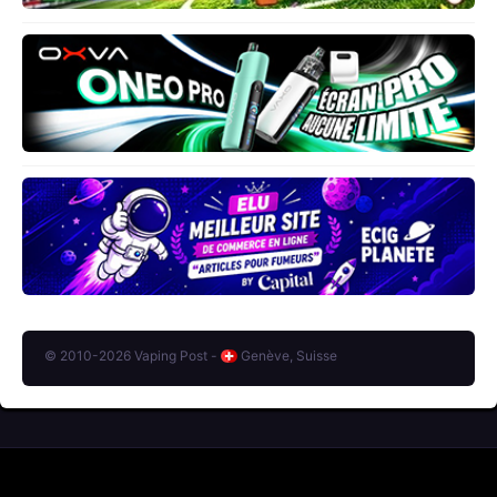
© 2010-2026 Vaping Post -
Genève, Suisse