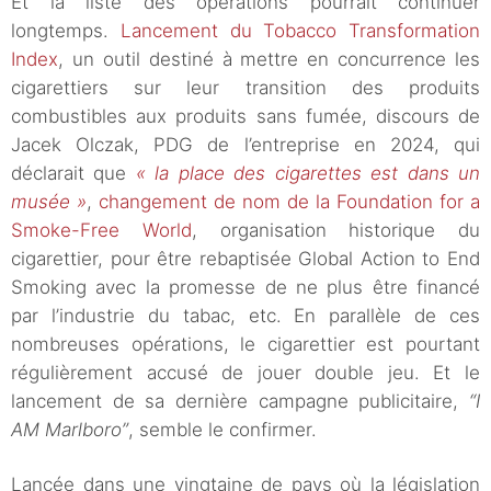
Et la liste des opérations pourrait continuer
longtemps.
Lancement du Tobacco Transformation
Index
, un outil destiné à mettre en concurrence les
cigarettiers sur leur transition des produits
combustibles aux produits sans fumée, discours de
Jacek Olczak, PDG de l’entreprise en 2024, qui
déclarait que
« la place des cigarettes est dans un
musée »
,
changement de nom de la Foundation for a
Smoke-Free World
, organisation historique du
cigarettier, pour être rebaptisée Global Action to End
Smoking avec la promesse de ne plus être financé
par l’industrie du tabac, etc. En parallèle de ces
nombreuses opérations, le cigarettier est pourtant
régulièrement accusé de jouer double jeu. Et le
lancement de sa dernière campagne publicitaire,
“I
AM Marlboro”
, semble le confirmer.
Lancée dans une vingtaine de pays où la législation