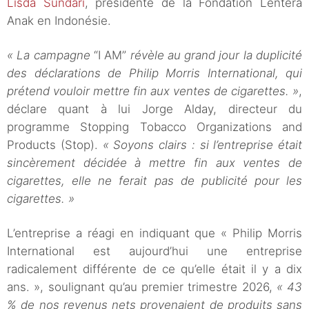
Lisda Sundari
, présidente de la Fondation Lentera
Anak en Indonésie.
« La campagne
“I AM”
révèle au grand jour la duplicité
des déclarations de Philip Morris International, qui
prétend vouloir mettre fin aux ventes de cigarettes. »
,
déclare quant à lui Jorge Alday, directeur du
programme Stopping Tobacco Organizations and
Products (Stop).
« Soyons clairs : si l’entreprise était
sincèrement décidée à mettre fin aux ventes de
cigarettes, elle ne ferait pas de publicité pour les
cigarettes. »
L’entreprise a réagi en indiquant que « Philip Morris
International est aujourd’hui une entreprise
radicalement différente de ce qu’elle était il y a dix
ans. », soulignant qu’au premier trimestre 2026,
« 43
% de nos revenus nets provenaient de produits sans