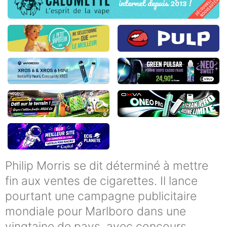
Philip Morris se dit déterminé à mettre
fin aux ventes de cigarettes. Il lance
pourtant une campagne publicitaire
mondiale pour Marlboro dans une
vingtaine de pays, avec concours,