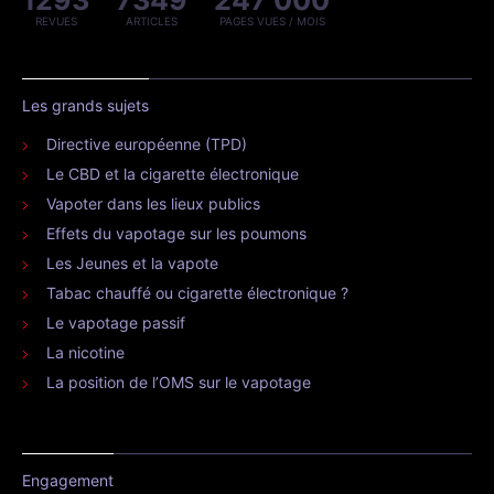
1293
7349
247 000
REVUES
ARTICLES
PAGES VUES / MOIS
Les grands sujets
Directive européenne (TPD)
Le CBD et la cigarette électronique
Vapoter dans les lieux publics
Effets du vapotage sur les poumons
Les Jeunes et la vapote
Tabac chauffé ou cigarette électronique ?
Le vapotage passif
La nicotine
La position de l’OMS sur le vapotage
Engagement