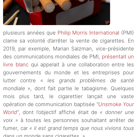
plusieurs années que
Philip Morris International
(PMI)
clame sa volonté d’arrêter la vente de cigarettes. En
2019, par exemple, Marian Salzman, vice-présidente
des communications mondiales de PMI,
présentait un
livre blanc
qui appelait à une collaboration entre les
gouvernements du monde et les entreprises pour
lutter contre «
les grands problèmes de santé
mondiale
», dont fait partie le tabagisme. Quelques
mois plus tard, le cigarettier lançait une vaste
opération de communication baptisée
“
Unsmoke Your
World
“
, dont l’objectif affiché était de
« donner une
voix »
à toutes les personnes souhaitant arrêter de
fumer, car
« il est grand temps que nous vivions tous
dans un monde sans cigarettes. »