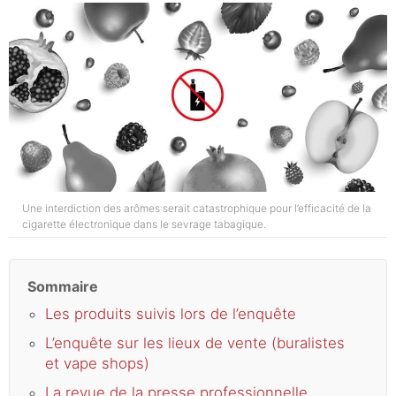
Une interdiction des arômes serait catastrophique pour l’efficacité de la
cigarette électronique dans le sevrage tabagique.
Sommaire
Les produits suivis lors de l’enquête
L’enquête sur les lieux de vente (buralistes
et vape shops)
La revue de la presse professionnelle