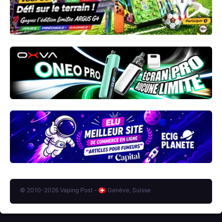
© 2010-2026 Vaping Post -
Genève, Suisse