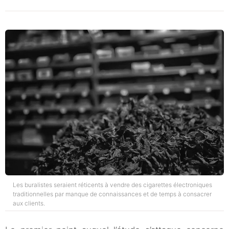
Les buralistes seraient réticents à vendre des cigarettes électroniques
traditionnelles par manque de connaissances et de temps à consacrer
aux clients.