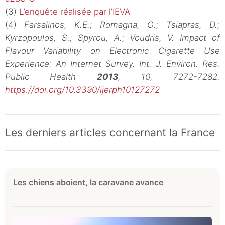
(3)
L’enquête réalisée par l’IEVA
(4)
Farsalinos, K.E.; Romagna, G.; Tsiapras, D.;
Kyrzopoulos, S.; Spyrou, A.; Voudris, V. Impact of
Flavour Variability on Electronic Cigarette Use
Experience: An Internet Survey. Int. J. Environ. Res.
Public Health
2013
, 10, 7272-7282.
https://doi.org/10.3390/ijerph10127272
Les derniers articles concernant la France
Les chiens aboient, la caravane avance