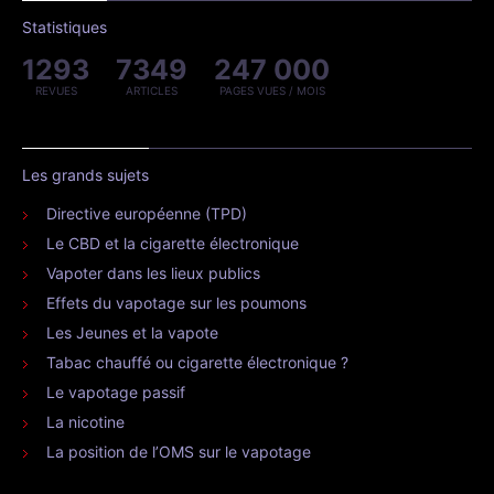
Statistiques
1293
7349
247 000
REVUES
ARTICLES
PAGES VUES / MOIS
Les grands sujets
Directive européenne (TPD)
Le CBD et la cigarette électronique
Vapoter dans les lieux publics
Effets du vapotage sur les poumons
Les Jeunes et la vapote
Tabac chauffé ou cigarette électronique ?
Le vapotage passif
La nicotine
La position de l’OMS sur le vapotage