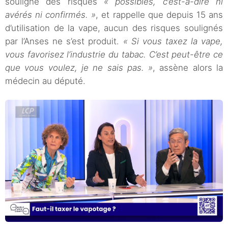
souligne des risques
« possibles, c’est-à-dire ni
avérés ni confirmés. »
, et rappelle que depuis 15 ans
d’utilisation de la vape, aucun des risques soulignés
par l’Anses ne s’est produit.
« Si vous taxez la vape,
vous favorisez l’industrie du tabac. C’est peut-être ce
que vous voulez, je ne sais pas. »
, assène alors la
médecin au député.