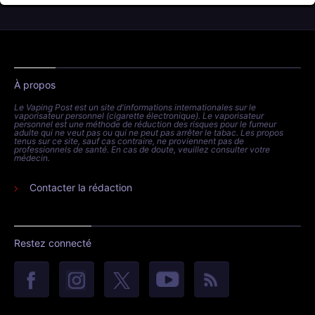
À propos
Le Vaping Post est un site d'informations internationales sur le
vaporisateur personnel (cigarette électronique). Le vaporisateur
personnel est une méthode de réduction des risques pour le fumeur
adulte qui ne veut pas ou qui ne peut pas arrêter le tabac. Les propos
tenus sur ce site, sauf cas contraire, ne proviennent pas de
professionnels de santé. En cas de doute, veuillez consulter votre
médecin.
Contacter la rédaction
Restez connecté