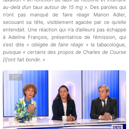
au-delà d’un taux autour de 15 mg »
. Des paroles qui
n’ont pas manqué de faire réagir Marion Adler,
secouant sa tête, visiblement agacée par ce qu’elle
entendait. Une réaction qui n’a d’ailleurs pas échappé
à Adeline François, présentatrice de l’émission, qui
s’est dite
« obligée de faire réagir »
la tabacologue,
puisque
« certains des propos de Charles de Course
[l]’ont fait bondir. »