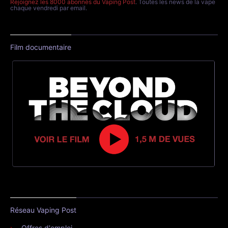
Rejoignez les 8000 abonnés du Vaping Post
. Toutes les news de la vape
chaque vendredi par email.
Film documentaire
Réseau Vaping Post
Offres d'emploi