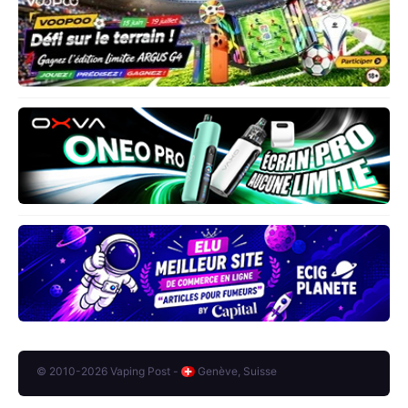
© 2010-2026 Vaping Post -
Genève, Suisse