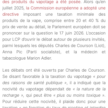
des produits du vapotage a été posée
. Alors qu’en
juillet 2025,
la Commission européenne a adopté une
directive
imposant une taxation minimale des
produits de la vape, comprise entre 20 et 40 % du
prix de vente au détail, le Parlement européen doit se
prononcer sur la question le 17 juin 2026. L’occasion
pour LCP d’ouvrir le débat autour de plusieurs invités,
parmi lesquels les députés Charles de Courson (Liot),
Anna Pic (Parti socialiste), et la médecin et
tabacologue Marion Adler.
Les débats ont été ouverts par Charles de Courson.
Se disant favorable à la taxation du vapotage
« pour
des raisons de santé publique »
, il a indiqué que la
nocivité du vapotage dépendait de
« la nature de la
recharge »,
qui peut être
« plus ou moins toxique »
.
Pour réduire cette nocivité, il plaide donc pour une
taxation
« en fonction du taux de nicotine et interdire