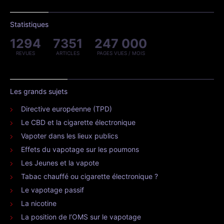
Statistiques
1294
7351
247 000
REVUES
ARTICLES
PAGES VUES / MOIS
Les grands sujets
Directive européenne (TPD)
Le CBD et la cigarette électronique
Vapoter dans les lieux publics
Effets du vapotage sur les poumons
Les Jeunes et la vapote
Tabac chauffé ou cigarette électronique ?
Le vapotage passif
La nicotine
La position de l’OMS sur le vapotage