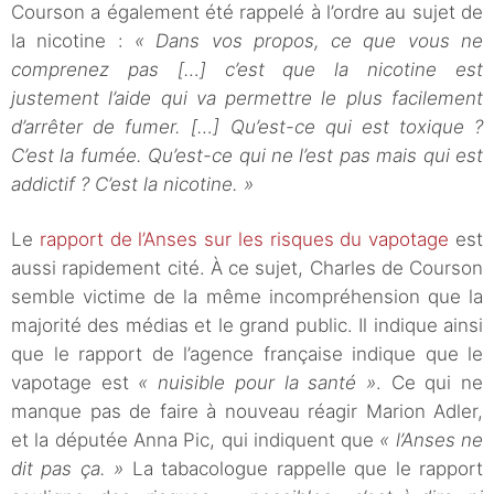
Courson a également été rappelé à l’ordre au sujet de
la nicotine :
« Dans vos propos, ce que vous ne
comprenez pas […] c’est que la nicotine est
justement l’aide qui va permettre le plus facilement
d’arrêter de fumer. […] Qu’est-ce qui est toxique ?
C’est la fumée. Qu’est-ce qui ne l’est pas mais qui est
addictif ? C’est la nicotine. »
Le
rapport de l’Anses sur les risques du vapotage
est
aussi rapidement cité. À ce sujet, Charles de Courson
semble victime de la même incompréhension que la
majorité des médias et le grand public. Il indique ainsi
que le rapport de l’agence française indique que le
vapotage est
« nuisible pour la santé »
. Ce qui ne
manque pas de faire à nouveau réagir Marion Adler,
et la députée Anna Pic, qui indiquent que
« l’Anses ne
dit pas ça. »
La tabacologue rappelle que le rapport