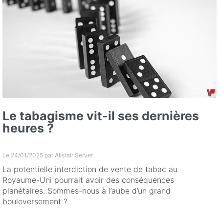
Le tabagisme vit-il ses dernières
heures ?
Le 24/01/2025 par
Alistair Servet
La potentielle interdiction de vente de tabac au
Royaume-Uni pourrait avoir des conséquences
planétaires. Sommes-nous à l’aube d’un grand
bouleversement ?