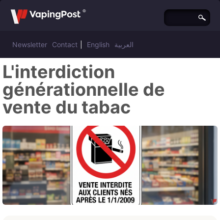
Newsletter
Contact
|
English
العربية
L'interdiction
générationnelle de
vente du tabac