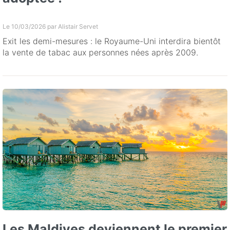
Le 10/03/2026 par
Alistair Servet
Exit les demi-mesures : le Royaume-Uni interdira bientôt
la vente de tabac aux personnes nées après 2009.
Les Maldives deviennent le premier