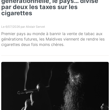
générationnelle, le pays… divise
par deux les taxes sur les
cigarettes
Le 6/07/2026 par
Alistair Servet
Premier pays au monde à bannir la vente de tabac aux
générations futures, les Maldives viennent de rendre les
cigarettes deux fois moins chères.