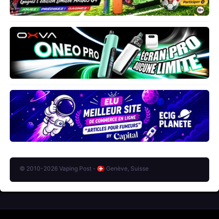
© 2010-2026 Vaping Post -
Genève, Suisse