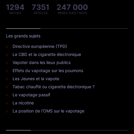
1294
7351
247 000
REVUES
ARTICLES
PAGES VUES / MOIS
Les grands sujets
Directive européenne (TPD)
Le CBD et la cigarette électronique
Vapoter dans les lieux publics
Effets du vapotage sur les poumons
Les Jeunes et la vapote
Tabac chauffé ou cigarette électronique ?
Le vapotage passif
La nicotine
La position de l’OMS sur le vapotage