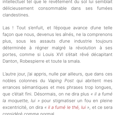
intellectuel tel que le revêtement du sol lui semblait
délicieusement consommable dans ses fumées
clandestines.
Las ! Tout s’enfuit, et l’époque avance d’une telle
façon que nous, devenus les aînés, ne la comprenons
plus, sous les assauts d’une industrie toujours
déterminée à régner malgré la révolution à ses
portes, comme si Louis XVI s’était rêvé décapitant
Danton, Robespierre et toute la smala.
L’autre jour, j’ai appris, nulle par ailleurs, que dans ces
nobles colonnes du
Vaping Post
qui abritent mes
errances sémantiques et mes phrases trop longues,
que c’était fini. Désormais, on ne dira plus
« il a fumé
la moquette, lui »
pour stigmatiser un fou en pleine
excentricité, on dira
«
il a fumé le thé, lui
»
, et ce sera
considéré comme normal.