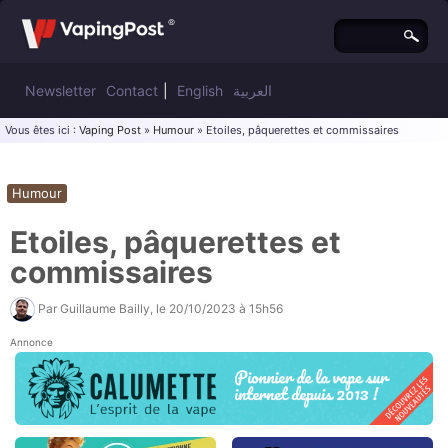
Newsletter
Contact
|
English
العربية
Vous êtes ici :
Vaping Post
»
Humour
» Etoiles, pâquerettes et commissaires
Humour
Etoiles, pâquerettes et
commissaires
Par
Guillaume Bailly
, le
20/10/2023 à 15h56
Annonce