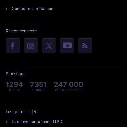
Contacter la rédaction
Restez connecté
Statistiques
1294
7351
247 000
REVUES
ARTICLES
PAGES VUES / MOIS
Les grands sujets
Directive européenne (TPD)