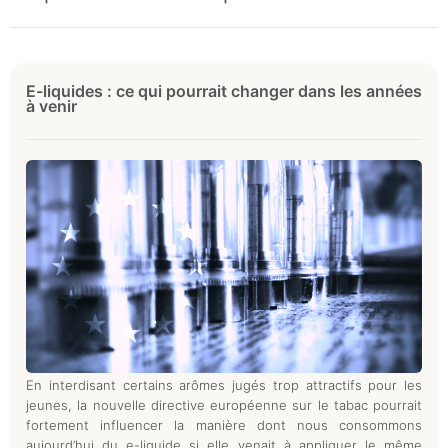
E-liquides : ce qui pourrait changer dans les années
à venir
En interdisant certains arômes jugés trop attractifs pour les
jeunes, la nouvelle directive européenne sur le tabac pourrait
fortement influencer la manière dont nous consommons
aujourd’hui du e-liquide si elle venait à appliquer le même