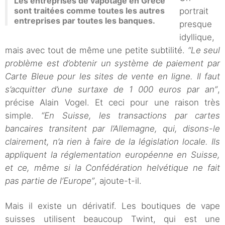
Les entreprises de vapotage en Grèce
sont traitées comme toutes les autres
portrait
entreprises par toutes les banques.
presque
idyllique,
mais avec tout de même une petite subtilité.
“Le seul
problème est d’obtenir un système de paiement par
Carte Bleue pour les sites de vente en ligne. Il faut
s’acquitter d’une surtaxe de 1 000 euros par an”
,
précise Alain Vogel. Et ceci pour une raison très
simple.
“En Suisse, les transactions par cartes
bancaires transitent par l’Allemagne, qui, disons-le
clairement, n’a rien à faire de la législation locale. Ils
appliquent la réglementation européenne en Suisse,
et ce, même si la Confédération helvétique ne fait
pas partie de l’Europe”
, ajoute-t-il.
Mais il existe un dérivatif. Les boutiques de vape
suisses utilisent beaucoup Twint, qui est une