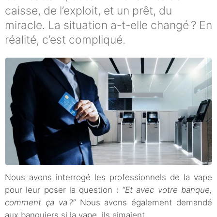
caisse, de l’exploit, et un prêt, du
miracle. La situation a-t-elle changé ? En
réalité, c’est compliqué.
Nous avons interrogé les professionnels de la vape
pour leur poser la question :
“Et avec votre banque,
comment ça va ?”
Nous avons également demandé
aux banquiers si la vape, ils aimaient.