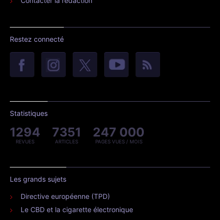
Contacter la rédaction
Restez connecté
Statistiques
1294
7351
247 000
REVUES
ARTICLES
PAGES VUES / MOIS
Les grands sujets
Directive européenne (TPD)
Le CBD et la cigarette électronique