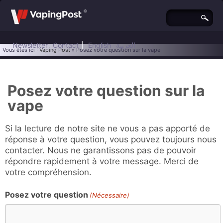
Newsletter
Contact
|
English
العربية
Vous êtes ici :
Vaping Post
» Posez votre question sur la vape
Posez votre question sur la
vape
Si la lecture de notre site ne vous a pas apporté de
réponse à votre question, vous pouvez toujours nous
contacter. Nous ne garantissons pas de pouvoir
répondre rapidement à votre message. Merci de
votre compréhension.
Posez votre question
(Nécessaire)