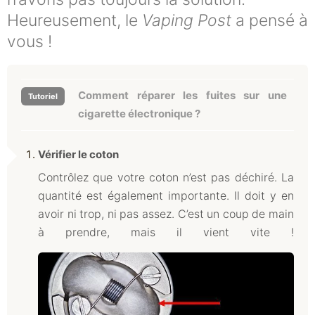
Heureusement, le
Vaping Post
a pensé à
vous !
Comment réparer les fuites sur une
cigarette électronique ?
Vérifier le coton
Contrôlez que votre coton n’est pas déchiré. La
quantité est également importante. Il doit y en
avoir ni trop, ni pas assez. C’est un coup de main
à prendre, mais il vient vite !