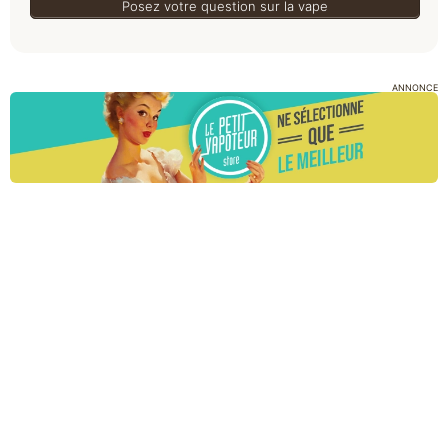
Posez votre question sur la vape
ANNONCE