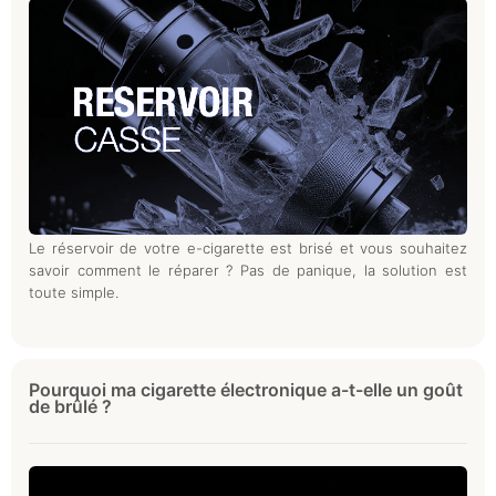
Le réservoir de votre e-cigarette est brisé et vous souhaitez
savoir comment le réparer ? Pas de panique, la solution est
toute simple.
Pourquoi ma cigarette électronique a-t-elle un goût
de brûlé ?