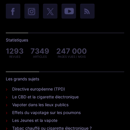
Statistiques
1293
7349
247 000
REVUES
ARTICLES
PAGES VUES / MOIS
Les grands sujets
Directive européenne (TPD)
Le CBD et la cigarette électronique
Vapoter dans les lieux publics
Effets du vapotage sur les poumons
Les Jeunes et la vapote
Tabac chauffé ou cigarette électronique ?