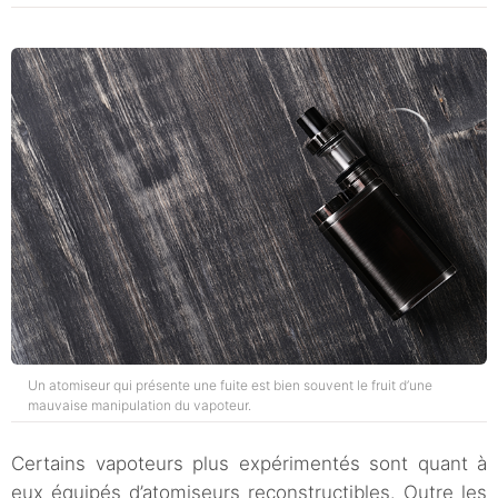
Un atomiseur qui présente une fuite est bien souvent le fruit d’une
mauvaise manipulation du vapoteur.
Certains vapoteurs plus expérimentés sont quant à
eux équipés d’atomiseurs reconstructibles. Outre les