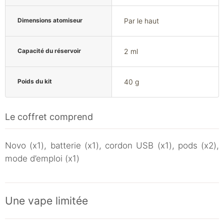
Dimensions atomiseur
Par le haut
Capacité du réservoir
2 ml
Poids du kit
40 g
Le coffret comprend
Novo (x1), batterie (x1), cordon USB (x1), pods (x2),
mode d’emploi (x1)
Une vape limitée