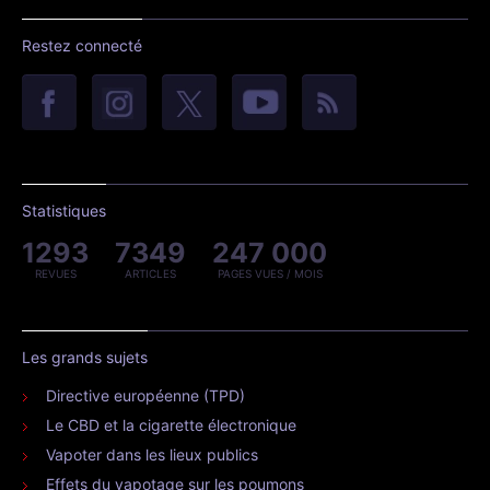
Restez connecté
Statistiques
1293
7349
247 000
REVUES
ARTICLES
PAGES VUES / MOIS
Les grands sujets
Directive européenne (TPD)
Le CBD et la cigarette électronique
Vapoter dans les lieux publics
Effets du vapotage sur les poumons