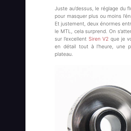
Juste au’dessus, le réglage du fl
pour masquer plus ou moins l’én
Et justement, deux énormes entré
le MTL, cela surprend. On s’atte
sur l’excellent
Siren V2
que je v
en détail tout à l’heure, une 
plateau.