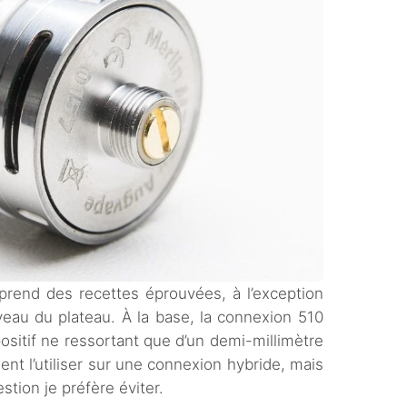
prend des recettes éprouvées, à l’exception
iveau du plateau. À la base, la connexion 510
ositif ne ressortant que d’un demi-millimètre
nt l’utiliser sur une connexion hybride, mais
tion je préfère éviter.