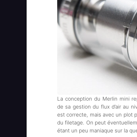
La conception du Merlin mini re
de sa gestion du flux d’air au n
est correcte, mais avec un plot p
du filetage. On peut éventuelleme
étant un peu maniaque sur la ques