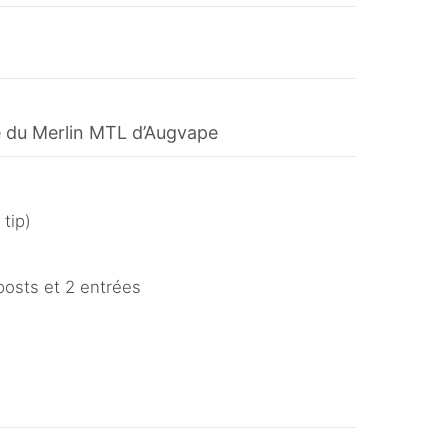
le du Merlin MTL d’Augvape
tip)
osts et 2 entrées