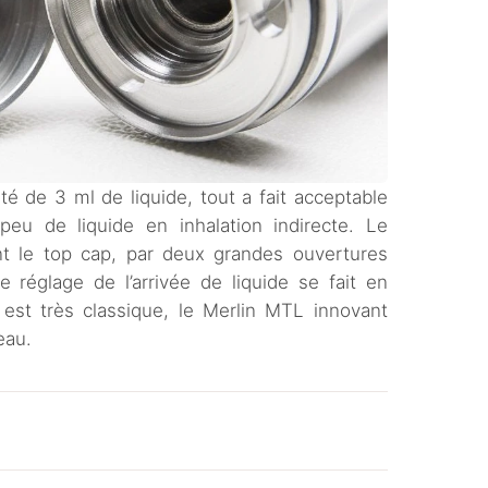
é de 3 ml de liquide, tout a fait acceptable
u de liquide en inhalation indirecte. Le
nt le top cap, par deux grandes ouvertures
e réglage de l’arrivée de liquide se fait en
a est très classique, le Merlin MTL innovant
eau.