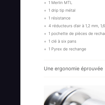
1 Merlin MTL
1 drip tip métal
1 résistance
4 réducteurs d’air à 1,2 mm, 1
1 pochette de pièces de rech
1 clé à six pans
1 Pyrex de rechange
Une ergonomie éprouvée