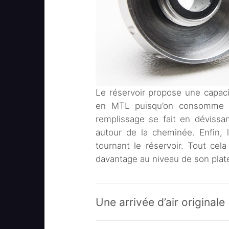
Le réservoir propose une capacit
en MTL puisqu’on consomme pe
remplissage se fait en dévissa
autour de la cheminée. Enfin, l
tournant le réservoir. Tout cel
davantage au niveau de son plat
Une arrivée d’air originale