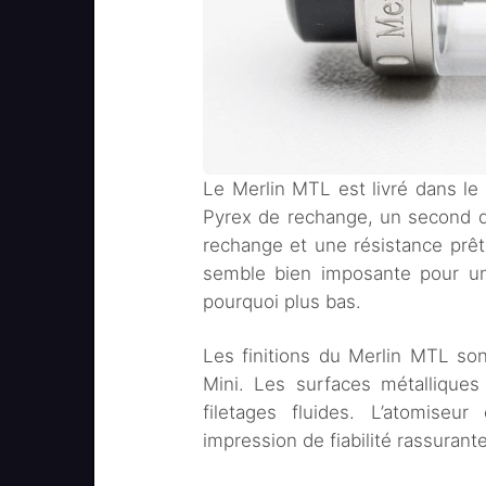
Le Merlin MTL est livré dans le
Pyrex de rechange, un second d
rechange et une résistance prête
semble bien imposante pour un
pourquoi plus bas.
Les finitions du Merlin MTL son
Mini. Les surfaces métalliques 
filetages fluides. L’atomiseu
impression de fiabilité rassurante