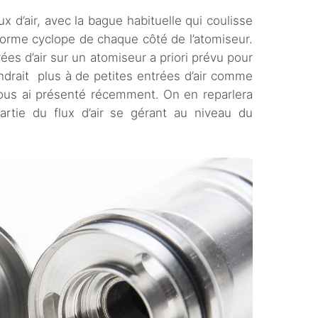
ux d’air, avec la bague habituelle qui coulisse
orme cyclope de chaque côté de l’atomiseur.
es d’air sur un atomiseur a priori prévu pour
ndrait plus à de petites entrées d’air comme
ous ai présenté récemment. On en reparlera
partie du flux d’air se gérant au niveau du