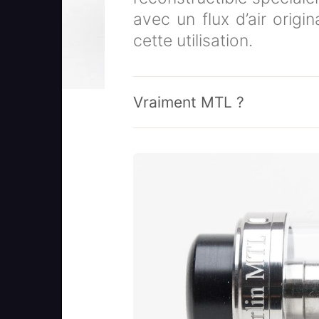
avec un flux d’air origi
cette utilisation.
Vraiment MTL ?