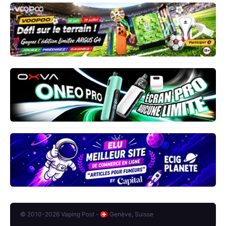
© 2010-2026 Vaping Post -
Genève, Suisse