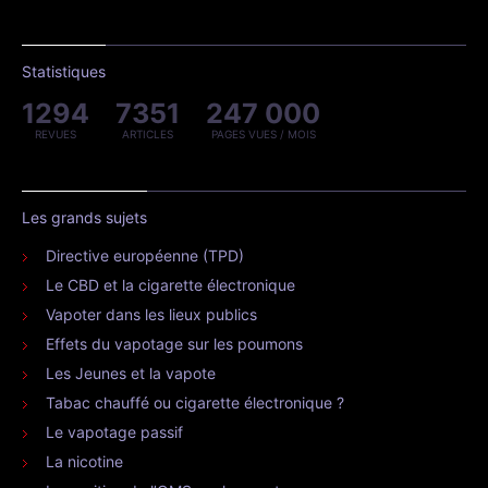
Statistiques
1294
7351
247 000
REVUES
ARTICLES
PAGES VUES / MOIS
Les grands sujets
Directive européenne (TPD)
Le CBD et la cigarette électronique
Vapoter dans les lieux publics
Effets du vapotage sur les poumons
Les Jeunes et la vapote
Tabac chauffé ou cigarette électronique ?
Le vapotage passif
La nicotine