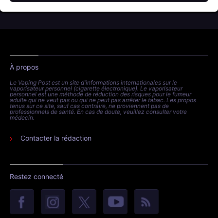
À propos
Le Vaping Post est un site d'informations internationales sur le
vaporisateur personnel (cigarette électronique). Le vaporisateur
personnel est une méthode de réduction des risques pour le fumeur
adulte qui ne veut pas ou qui ne peut pas arrêter le tabac. Les propos
tenus sur ce site, sauf cas contraire, ne proviennent pas de
professionnels de santé. En cas de doute, veuillez consulter votre
médecin.
Contacter la rédaction
Restez connecté