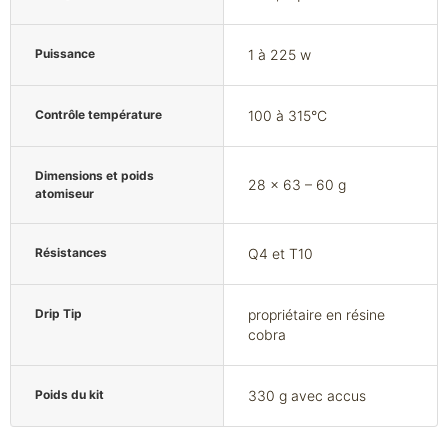
Puissance
1 à 225 w
Contrôle température
100 à 315°C
Dimensions et poids
28 x 63 – 60 g
atomiseur
Résistances
Q4 et T10
Drip Tip
propriétaire en résine
cobra
Poids du kit
330 g avec accus