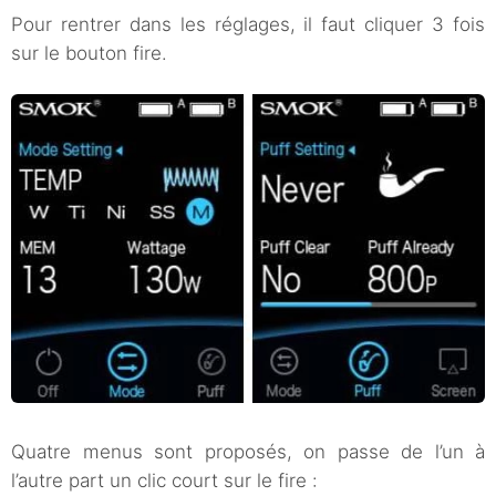
Pour rentrer dans les réglages, il faut cliquer 3 fois
sur le bouton fire.
Quatre menus sont proposés, on passe de l’un à
l’autre part un clic court sur le fire :