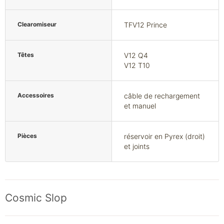
Clearomiseur
TFV12 Prince
Têtes
V12 Q4
V12 T10
Accessoires
câble de rechargement
et manuel
Pièces
réservoir en Pyrex (droit)
et joints
Cosmic Slop