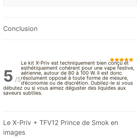
Conclusion
Le kit X-Priv est techniquement bien conçu et
esthétiquement cohérent pour une vape festive,
5
aérienne, autour de 80 à 100 W. Il est donc
résolument opposé à toute forme de mesure,
/5
d’économie ou de discrétion. Oubliez-le si vous
débutez ou si vous aimez déguster des liquides aux
saveurs subtiles.
Le X-Priv + TFV12 Prince de Smok en
images