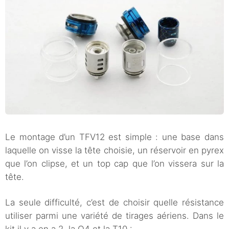
Le montage d’un TFV12 est simple : une base dans
laquelle on visse la tête choisie, un réservoir en pyrex
que l’on clipse, et un top cap que l’on vissera sur la
tête.
La seule difficulté, c’est de choisir quelle résistance
utiliser parmi une variété de tirages aériens. Dans le
kit il y a en a 2, la Q4 et la T10 :