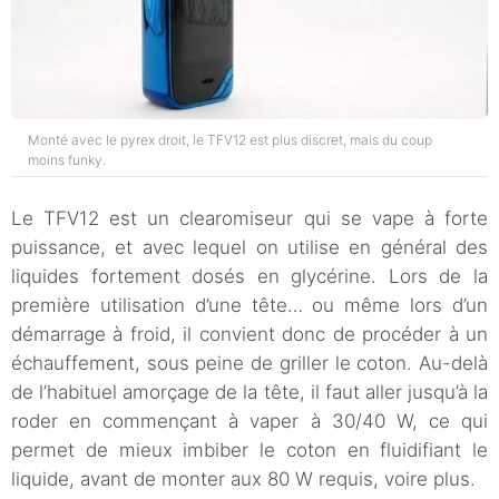
Monté avec le pyrex droit, le TFV12 est plus discret, mais du coup
moins funky.
Le TFV12 est un clearomiseur qui se vape à forte
puissance, et avec lequel on utilise en général des
liquides fortement dosés en glycérine. Lors de la
première utilisation d’une tête… ou même lors d’un
démarrage à froid, il convient donc de procéder à un
échauffement, sous peine de griller le coton. Au-delà
de l’habituel amorçage de la tête, il faut aller jusqu’à la
roder en commençant à vaper à 30/40 W, ce qui
permet de mieux imbiber le coton en fluidifiant le
liquide, avant de monter aux 80 W requis, voire plus.