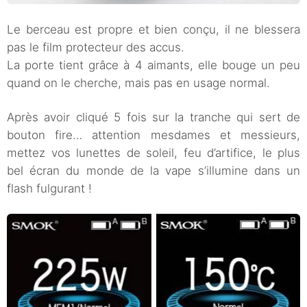
Le berceau est propre et bien conçu, il ne blessera
pas le film protecteur des accus.
La porte tient grâce à 4 aimants, elle bouge un peu
quand on le cherche, mais pas en usage normal.
Après avoir cliqué 5 fois sur la tranche qui sert de
bouton fire… attention mesdames et messieurs,
mettez vos lunettes de soleil, feu d’artifice, le plus
bel écran du monde de la vape s’illumine dans un
flash fulgurant !