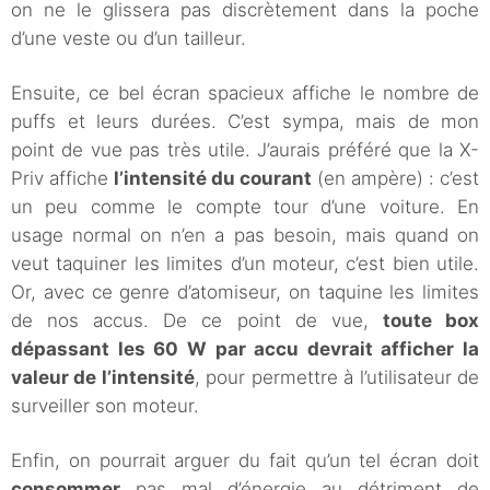
on ne le glissera pas discrètement dans la poche
d’une veste ou d’un tailleur.
Ensuite, ce bel écran spacieux affiche le nombre de
puffs et leurs durées. C’est sympa, mais de mon
point de vue pas très utile. J’aurais préféré que la X-
Priv affiche
l’intensité du courant
(en ampère) : c’est
un peu comme le compte tour d’une voiture. En
usage normal on n’en a pas besoin, mais quand on
veut taquiner les limites d’un moteur, c’est bien utile.
Or, avec ce genre d’atomiseur, on taquine les limites
de nos accus. De ce point de vue,
toute box
dépassant les 60 W par accu devrait afficher la
valeur de l’intensité
, pour permettre à l’utilisateur de
surveiller son moteur.
Enfin, on pourrait arguer du fait qu’un tel écran doit
consommer
pas mal d’énergie au détriment de