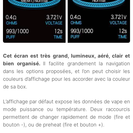
Cet écran est très grand, lumineux, aéré, clair et
bien organisé.
Il facilite grandement la navigation
dans les options proposées, et l’on peut choisir les
couleurs d’affichage pour les accorder avec la couleur
de sa box.
L’affichage par défaut expose les données de vape en
mode puissance ou température. Deux raccourcis
permettent de changer rapidement de mode (fire et
bouton -), ou de preheat (fire et bouton +).