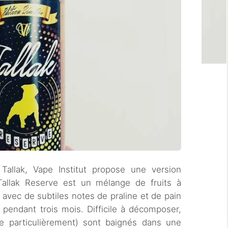
Tallak, Vape Institut propose une version
allak Reserve est un mélange de fruits à
e avec de subtiles notes de praline et de pain
é pendant trois mois. Difficile à décomposer,
te particulièrement) sont baignés dans une