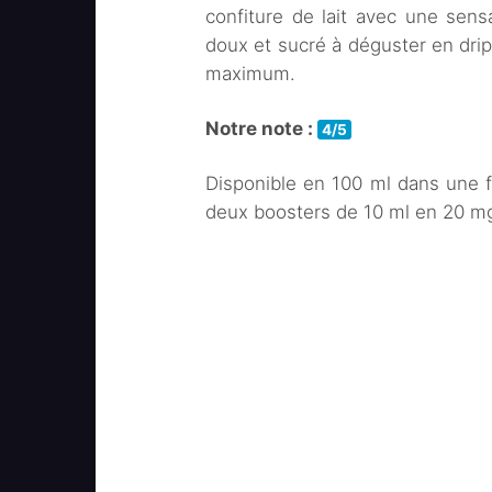
confiture de lait avec une sens
doux et sucré à déguster en drip
maximum.
Notre note :
4/5
Disponible en 100 ml dans une f
deux boosters de 10 ml en 20 mg