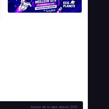
Autour de la vape depuis 2010.