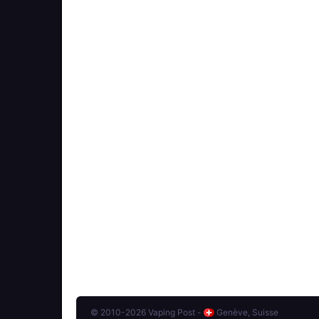
© 2010-2026 Vaping Post -
Genève, Suisse