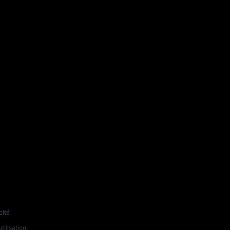
cité
tilisation
.