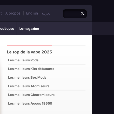
t
A propos
|
English
العربية
boutiques
Le magazine
Le top de la vape 2025
Les meilleurs Pods
Les meilleurs Kits débutants
Les meilleurs Box Mods
Les meilleurs Atomiseurs
Les meilleurs Clearomiseurs
Les meilleurs Accus 18650