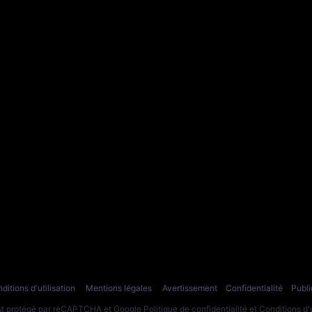
ditions d'utilisation
Mentions légales
Avertissement
Confidentialité
Publi
est protégé par reCAPTCHA et Google
Politique de confidentialité
et
Conditions d'u