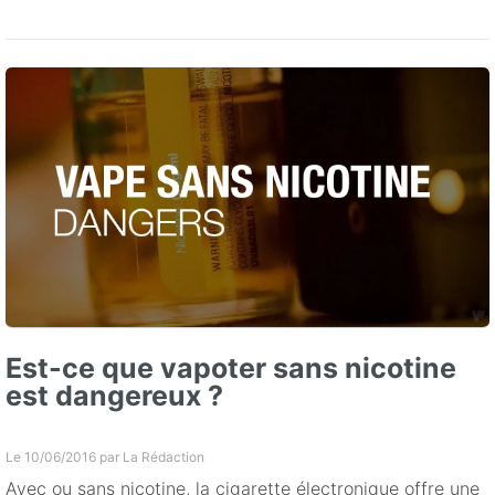
Est-ce que vapoter sans nicotine
est dangereux ?
Le 10/06/2016 par
La Rédaction
Avec ou sans nicotine, la cigarette électronique offre une