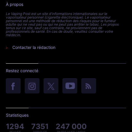
À propos
Le Vaping Post est un site d'informations internationales sur le
vaporisateur personnel (cigarette électronique). Le vaporisateur
personnel est une méthode de réduction des risques pour le fumeur
adulte qui ne veut pas ou qui ne peut pas arrêter le tabac. Les propos
tenus sur ce site, sauf cas contraire, ne proviennent pas de
professionnels de santé. En cas de doute, veuillez consulter votre
médecin.
Contacter la rédaction
Restez connecté
Statistiques
1294
7351
247 000
REVUES
ARTICLES
PAGES VUES / MOIS