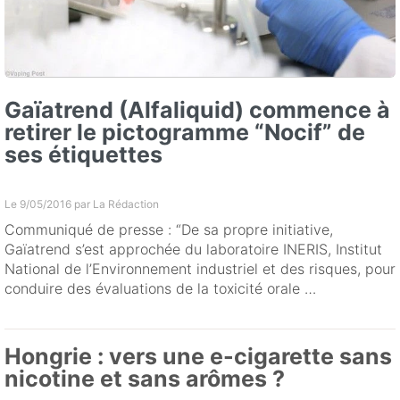
Gaïatrend (Alfaliquid) commence à
retirer le pictogramme “Nocif” de
ses étiquettes
Le 9/05/2016 par
La Rédaction
Communiqué de presse : “De sa propre initiative,
Gaïatrend s’est approchée du laboratoire INERIS, Institut
National de l’Environnement industriel et des risques, pour
conduire des évaluations de la toxicité orale …
Hongrie : vers une e-cigarette sans
nicotine et sans arômes ?