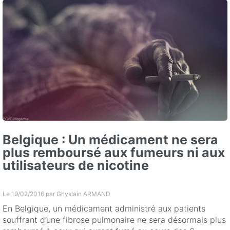
Belgique : Un médicament ne sera
plus remboursé aux fumeurs ni aux
utilisateurs de nicotine
Le 19/02/2016 par
Ghyslain ARMAND
En Belgique, un médicament administré aux patients
souffrant d’une fibrose pulmonaire ne sera désormais plus