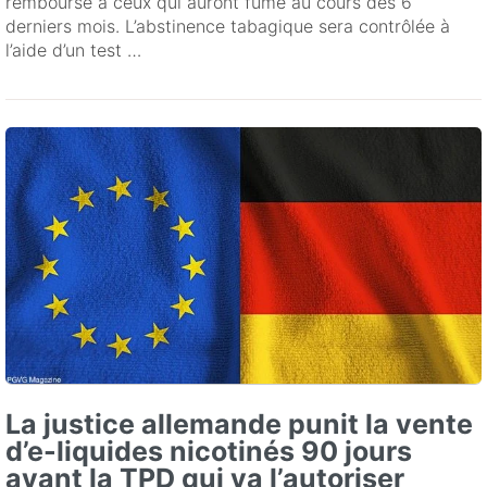
remboursé à ceux qui auront fumé au cours des 6
derniers mois. L’abstinence tabagique sera contrôlée à
l’aide d’un test …
La justice allemande punit la vente
d’e-liquides nicotinés 90 jours
avant la TPD qui va l’autoriser