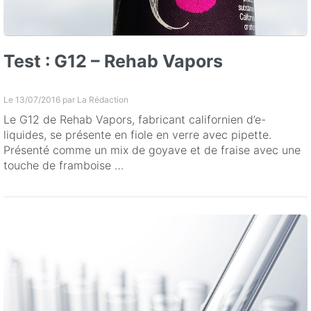
Test : G12 – Rehab Vapors
Le 13/07/2016 par
La Rédaction
Le G12 de Rehab Vapors, fabricant californien d’e-
liquides, se présente en fiole en verre avec pipette.
Présenté comme un mix de goyave et de fraise avec une
touche de framboise …