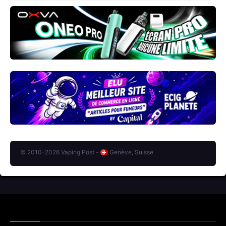
© 2010-2026 Vaping Post -
Genève, Suisse