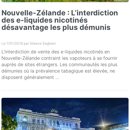
Nouvelle-Zélande : L’interdiction
des e-liquides nicotinés
désavantage les plus démunis
Le 7/01/2016 par
Steeve Seghieri
L’interdiction de vente des e-liquides nicotinés en
Nouvelle-Zélande contraint les vapoteurs à se fournir
auprès de sites étrangers. Les communautés les plus
démunies où la prévalence tabagique est élevée, ne
disposent généralement …