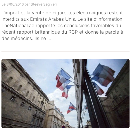
Le 3/06/2016 par
Steeve Seghieri
L’import et la vente de cigarettes électroniques restent
interdits aux Emirats Arabes Unis. Le site d’information
TheNational.ae rapporte les conclusions favorables du
récent rapport britannique du RCP et donne la parole à
des médecins. Ils ne …