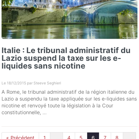
Italie : Le tribunal administratif du
Lazio suspend la taxe sur les e-
liquides sans nicotine
Le 18/12/2015 par
Steeve Seghieri
A Rome, le tribunal administratif de la région italienne du
Lazio a suspendu la taxe appliquée sur les e-liquides sans
nicotine et renvoyé toute la législation à la Cour
constitutionnelle, …
« Précédent
1
...
4
5
6
7
8
...