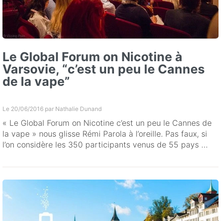
Le Global Forum on Nicotine à
Varsovie, “c’est un peu le Cannes
de la vape”
Le 20/06/2016 par
Nathalie Dunand
« Le Global Forum on Nicotine c’est un peu le Cannes de
la vape » nous glisse Rémi Parola à l’oreille. Pas faux, si
l’on considère les 350 participants venus de 55 pays …