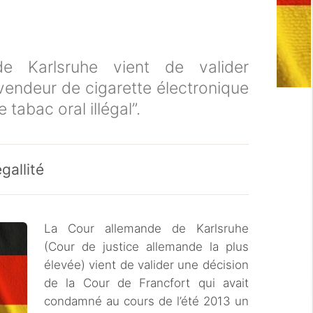
e Karlsruhe vient de valider
vendeur de cigarette électronique
 tabac oral illégal”.
gallité
La Cour allemande de Karlsruhe
(Cour de justice allemande la plus
élevée) vient de valider une décision
de la Cour de Francfort qui avait
condamné au cours de l’été 2013 un