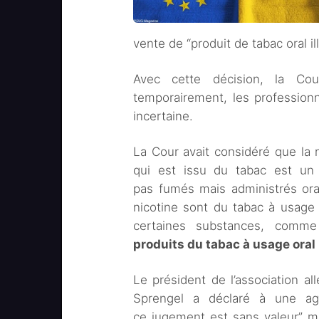
vente de “produit de tabac oral ill
Avec cette décision, la Cou
temporairement, les professionn
incertaine.
La Cour avait considéré que la n
qui est issu du tabac est un 
pas fumés mais administrés ora
nicotine sont du tabac à usage o
certaines substances, comme
produits du tabac à usage oral 
Le président de l’association a
Sprengel a déclaré à une ag
ce jugement est sans valeur” ma