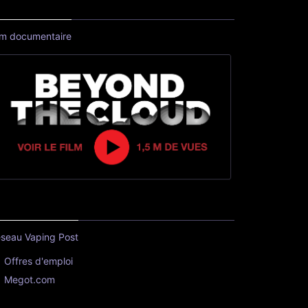
lm documentaire
seau Vaping Post
Offres d'emploi
Megot.com