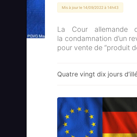
Mis à jour le 14/09/2022 à 14h43
La Cour allemande d
la condamnation d’un re
pour vente de “produit de
Quatre vingt dix jours d’illé