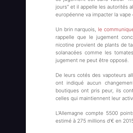
jours” et il appelle les autorités
européenne va impacter la vape
Un brin narquois,
le communiqué
rappelle que le jugement conce
nicotine provient de plants de ta
solanacées comme les tomates,
jugement ne peut être opposé.
De leurs cotés des vapoteurs a
ont indiqué aucun changemen
boutiques ont pris peur, ils con
celles qui maintiennent leur activi
L’Allemagne compte 5500 point
estimé à 275 millions d’€ en 201