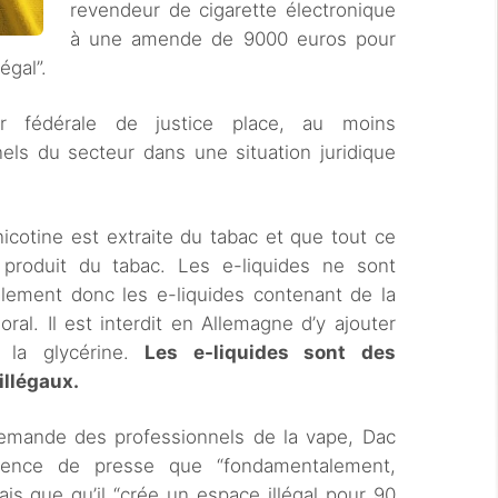
revendeur de cigarette électronique
à une amende de 9000 euros pour
égal”.
r fédérale de justice place, au moins
els du secteur dans une situation juridique
icotine est extraite du tabac et que tout ce
produit du tabac. Les e-liquides ne sont
lement donc les e-liquides contenant de la
ral. Il est interdit en Allemagne d’y ajouter
 la glycérine.
Les e-liquides sont des
illégaux.
llemande des professionnels de la vape, Dac
ence de presse que “fondamentalement,
is que qu’il “crée un espace illégal pour 90