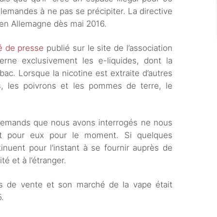
 allemandes à ne pas se précipiter. La directive
 en Allemagne dès mai 2016.
 de presse
publié sur le site de l’association
rne exclusivement les e-liquides, dont la
bac. Lorsque la nicotine est extraite d’autres
 les poivrons et les pommes de terre, le
llemands que nous avons interrogés ne nous
t pour eux pour le moment. Si quelques
tinuent pour l’instant à se fournir auprès de
té et à l’étranger.
s de vente et son marché de la vape était
5.