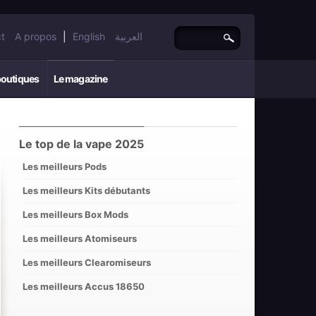
t
A propos
|
English
العربية
boutiques
Le magazine
Le top de la vape 2025
Les meilleurs Pods
Les meilleurs Kits débutants
Les meilleurs Box Mods
Les meilleurs Atomiseurs
Les meilleurs Clearomiseurs
Les meilleurs Accus 18650