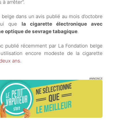
à arrêter”.
 belge dans un avis publié au mois d’octobre
lui que
la cigarette électronique avec
une optique de sevrage tabagique
.
ac publié récemment par La Fondation belge
utilisation encore modeste de la cigarette
 deux ans
.
ANNONCE