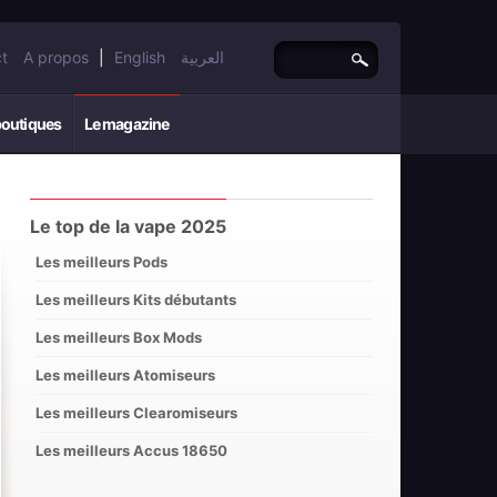
t
A propos
|
English
العربية
boutiques
Le magazine
Le top de la vape 2025
Les meilleurs Pods
Les meilleurs Kits débutants
Les meilleurs Box Mods
Les meilleurs Atomiseurs
Les meilleurs Clearomiseurs
Les meilleurs Accus 18650