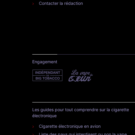
Contacter la rédaction
Engagement
Les guides pour tout comprendre sur la cigarette
électronique
Cigarette électronique en avion
Liste des pays qui interdisent ou non la vape