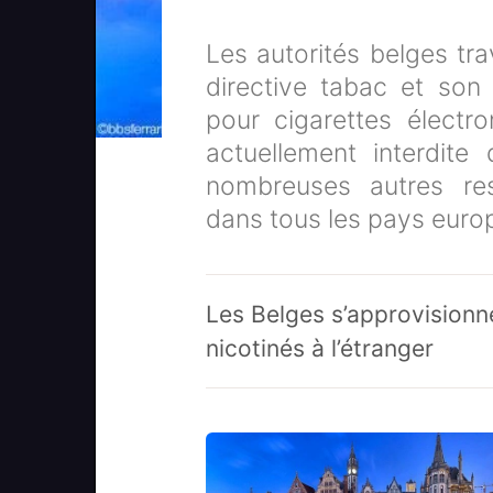
Les autorités belges tra
directive tabac et son 
pour cigarettes électr
actuellement interdite 
nombreuses autres res
dans tous les pays euro
Les Belges s’approvisionn
nicotinés à l’étranger