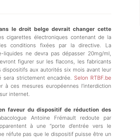
ans le droit belge devrait changer cette
es cigarettes électroniques contenant de la
es conditions fixées par la directive. La
e-liquides ne devra pas dépasser 20mg/ml,
vront figurer sur les flacons, les fabricants
 dispositifs aux autorités six mois avant leur
ité sera strictement encadrée.
Selon RTBF.be
ter à ces mesures européennes l’interdiction
ur internet.
n faveur du dispositif de réduction des
tabacologue Antoine Frémault redoute par
pparentent à une “porte d’entrée vers le
e réfute pas que le dispositif puisse être un