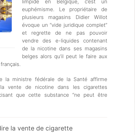
limpide en Belgique, c’est un
euphémisme. Le propriétaire de
plusieurs magasins Didier Willot
évoque un “vide juridique complet”
et regrette de ne pas pouvoir
e
vendre des e-liquides contenant
de la nicotine dans ses magasins
belges alors qu’il peut le faire aux
français.
 la ministre fédérale de la Santé affirme
la vente de nicotine dans les cigarettes
récisant que cette substance “ne peut être
ire la vente de cigarette