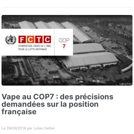
Vape au COP7 : des précisions
demandées sur la position
française
Le 29/06/2016 par
Julien Sellier