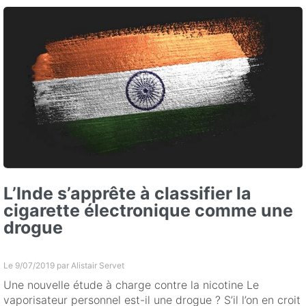
L’Inde s’apprête à classifier la
cigarette électronique comme une
drogue
Le 9/07/2019 par
Alistair Servet
Une nouvelle étude à charge contre la nicotine Le
vaporisateur personnel est-il une drogue ? S’il l’on en croit