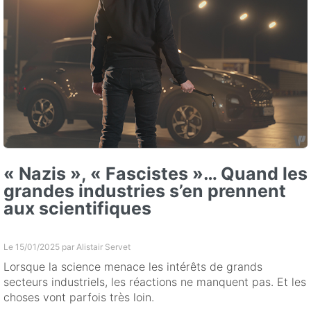
« Nazis », « Fascistes »… Quand les
grandes industries s’en prennent
aux scientifiques
Le 15/01/2025 par
Alistair Servet
Lorsque la science menace les intérêts de grands
secteurs industriels, les réactions ne manquent pas. Et les
choses vont parfois très loin.