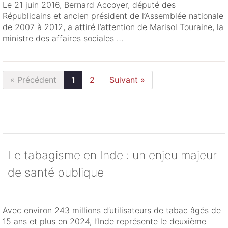
Le 21 juin 2016, Bernard Accoyer, député des
Républicains et ancien président de l’Assemblée nationale
de 2007 à 2012, a attiré l’attention de Marisol Touraine, la
ministre des affaires sociales …
« Précédent
1
2
Suivant »
Le tabagisme en Inde : un enjeu majeur
de santé publique
Avec environ 243 millions d’utilisateurs de tabac âgés de
15 ans et plus en 2024, l’Inde représente le deuxième