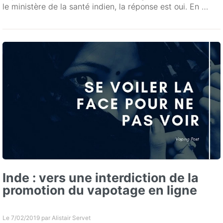
le ministère de la santé indien, la réponse est oui. En …
Inde : vers une interdiction de la
promotion du vapotage en ligne
Le 7/02/2019 par
Alistair Servet