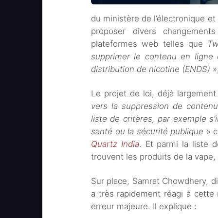
du ministère de l’électronique et
proposer divers changements 
plateformes web telles que
Tw
supprimer le contenu en ligne 
distribution de nicotine (ENDS)
»,
Le projet de loi, déjà largement
vers la suppression de contenu
liste de critères, par exemple s’
santé ou la sécurité publique
» c
Quartz India
. Et parmi la liste
trouvent les produits de la vape,
Sur place, Samrat Chowdhery, dir
a très rapidement réagi à cette 
erreur majeure. Il explique :