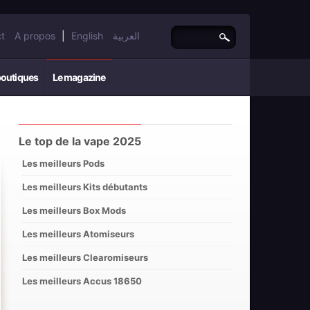
t
A propos
|
English
العربية
boutiques
Le magazine
Le top de la vape 2025
Les meilleurs Pods
Les meilleurs Kits débutants
Les meilleurs Box Mods
Les meilleurs Atomiseurs
Les meilleurs Clearomiseurs
Les meilleurs Accus 18650