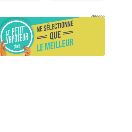
ANNONCE