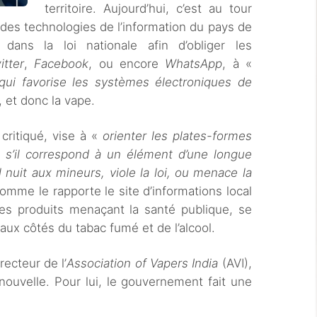
territoire. Aujourd’hui, c’est au tour
 des technologies de l’information du pays de
dans la loi nationale afin d’obliger les
itter
,
Facebook
, ou encore
WhatsApp
, à «
qui favorise les systèmes électroniques de
 et donc la vape.
 critiqué, vise à «
orienter les plates-formes
 s’il correspond à un élément d’une longue
il nuit aux mineurs, viole la loi, ou menace la
omme le rapporte le site d’informations local
 des produits menaçant la santé publique, se
 aux côtés du tabac fumé et de l’alcool.
ecteur de l’
Association of Vapers India
(AVI),
nouvelle. Pour lui, le gouvernement fait une