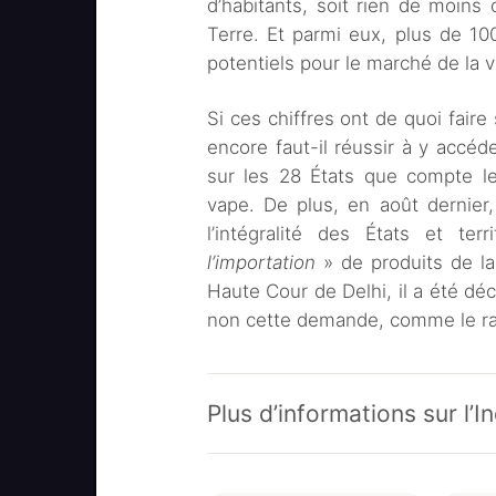
d’habitants, soit rien de moins
Terre. Et parmi eux, plus de 100
potentiels pour le marché de la 
Si ces chiffres ont de quoi faire
encore faut-il réussir à y accéde
sur les 28 États que compte le
vape. De plus, en août dernier,
l’intégralité des États et ter
l’importation
» de produits de la
Haute Cour de Delhi, il a été déc
non cette demande, comme le rapp
Plus d’informations sur l’I