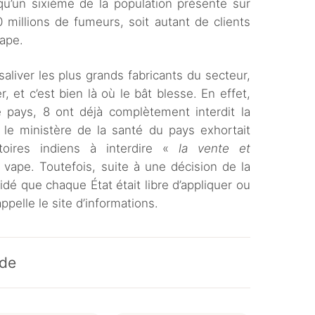
 qu’un sixième de la population présente sur
 millions de fumeurs, soit autant de clients
vape.
 saliver les plus grands fabricants du secteur,
r, et c’est bien là où le bât blesse. En effet,
 pays, 8 ont déjà complètement interdit la
 le ministère de la santé du pays exhortait
ritoires indiens à interdire «
la vente et
 vape. Toutefois, suite à une décision de la
idé que chaque État était libre d’appliquer ou
elle le site d’informations.
nde