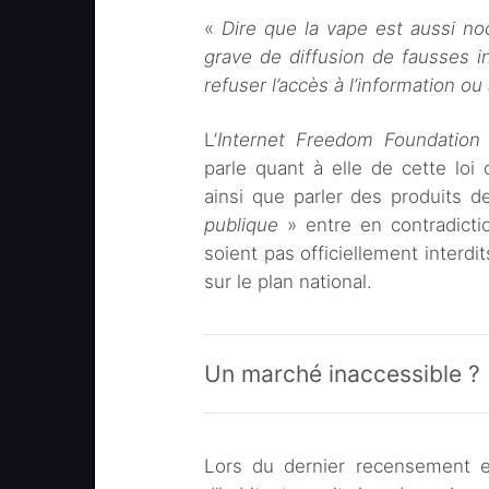
«
Dire que la vape est aussi noc
grave de diffusion de fausses i
refuser l’accès à l’information ou
L’
Internet Freedom Foundation
parle quant à elle de cette lo
ainsi que parler des produits
publique
» entre en contradict
soient pas officiellement interdi
sur le plan national.
Un marché inaccessible ?
Lors du dernier recensement en