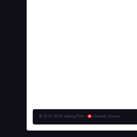
© 2010-2026 Vaping Post -
Genève, Suisse