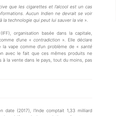
ive que les cigarettes et l’alcool est un cas
nformations. Aucun Indien ne devrait se voir
 à la technologie qui peut lui sauver la vie
».
(IFF), organisation basée dans la capitale,
i comme d’une «
contradiction
». Elle déclare
 de la vape comme d’un problème de «
santé
ion avec le fait que ces mêmes produits ne
ts à la vente dans le pays, tout du moins, pas
 date (2017), l’Inde comptait 1,33 milliard