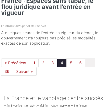
France : Espaces sans tabac, le
flou juridique avant l’entrée en
vigueur
Le 30/06/2025 par
Alistair Servet
À quelques heures de l’entrée en vigueur du décret, le
gouvernement n’a toujours pas précisé les modalités
exactes de son application.
« Précédent
1
2
3
4
5
6
...
36
Suivant »
La France et le vapotage : entre succès
historique et défis réglementaires