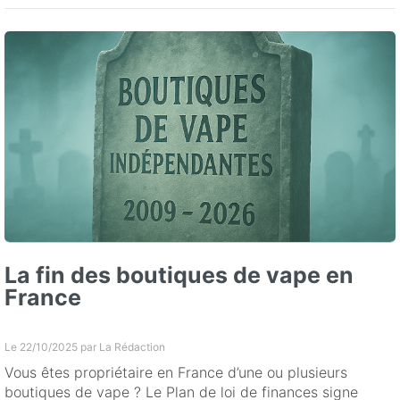
La fin des boutiques de vape en
France
Le 22/10/2025 par
La Rédaction
Vous êtes propriétaire en France d’une ou plusieurs
boutiques de vape ? Le Plan de loi de finances signe