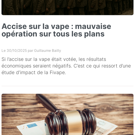
Accise sur la vape : mauvaise
opération sur tous les plans
Le 30/10/2025 par
Guillaume Bailly
Si l’accise sur la vape était votée, les résultats
économiques seraient négatifs. C’est ce qui ressort d’une
étude d’impact de la Fivape.