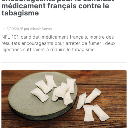
médicament français contre le
tabagisme
Le 2/09/2025 par
Alistair Servet
NFL-101, candidat-médicament français, montre des
résultats encourageants pour arrêter de fumer : deux
injections suffiraient à réduire le tabagisme.