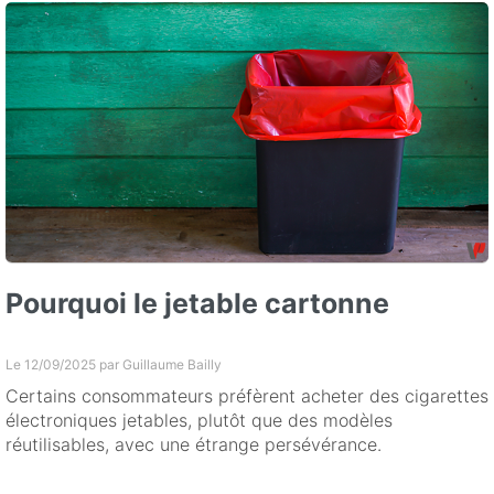
Pourquoi le jetable cartonne
Le 12/09/2025 par
Guillaume Bailly
Certains consommateurs préfèrent acheter des cigarettes
électroniques jetables, plutôt que des modèles
réutilisables, avec une étrange persévérance.