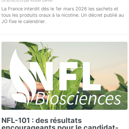
Le 8/09/2025 par
Alistair Servet
La France interdit dès le 1er mars 2026 les sachets et
tous les produits oraux à la nicotine. Un décret publié au
JO fixe le calendrier.
NFL-101 : des résultats
encourageants pour le candidat-