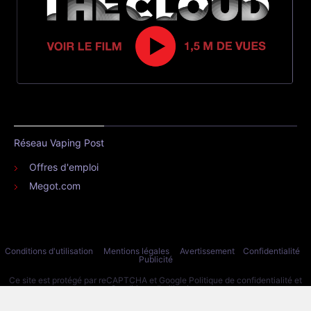
Réseau Vaping Post
Offres d'emploi
Megot.com
Conditions d'utilisation
Mentions légales
Avertissement
Confidentialité
Publicité
Ce site est protégé par reCAPTCHA et Google
Politique de confidentialité
et
Conditions d'utilisation
.