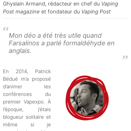
Ghyslain Armand, rédacteur en chef du
Vaping
Post magazine
et fondateur du
Vaping Post
Mon déo a été très utile quand
Farsalinos a parlé formaldéhyde en
anglais.
En 2014, Patrick
Bédué m’a proposé
d’animer les
conférences du
premier Vapexpo. À
l’époque, j’étais
blogueur solitaire et
même si je