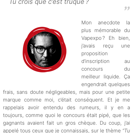
Tu crois que c’est truqué ?
Mon anecdote la
plus mémorable du
Vapexpo ? Eh bien,
j’avais reçu une
proposition
d’inscription au
concours du
meilleur liquide. Ça
engendrait quelques
frais, sans doute négligeables, mais pour une petite
marque comme moi, c’était conséquent. Et je me
rappelais avoir entendu des rumeurs, il y en a
toujours, comme quoi le concours était pipé, que les
gagnants avaient fait un gros chèque. Du coup, j’ai
appelé tous ceux que je connaissais, sur le thème
“Tu