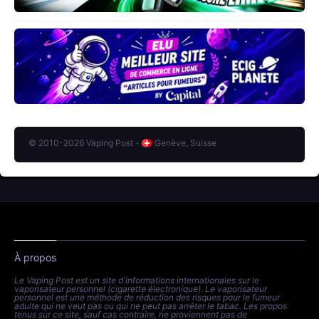
© 2010-2026 Vaping Post -
Genève, Suisse
À propos
Le Vaping Post est un site d'informations internationales sur le
vaporisateur personnel (cigarette électronique). Le vaporisateur
personnel est une méthode de réduction des risques pour le fumeur
adulte qui ne veut pas ou qui ne peut pas arrêter le tabac. Les propos
tenus sur ce site, sauf cas contraire, ne proviennent pas de