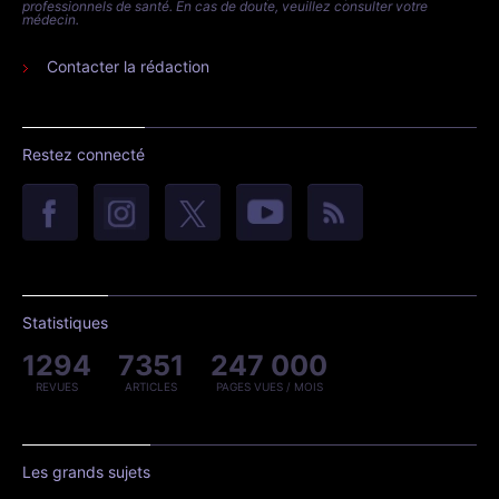
professionnels de santé. En cas de doute, veuillez consulter votre
médecin.
Contacter la rédaction
Restez connecté
Statistiques
1294
7351
247 000
REVUES
ARTICLES
PAGES VUES / MOIS
Les grands sujets