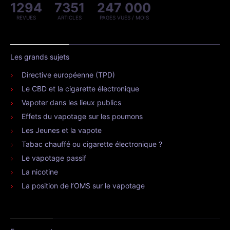
1294
7351
247 000
REVUES
ARTICLES
PAGES VUES / MOIS
Les grands sujets
Directive européenne (TPD)
Le CBD et la cigarette électronique
Vapoter dans les lieux publics
Effets du vapotage sur les poumons
Les Jeunes et la vapote
Tabac chauffé ou cigarette électronique ?
Le vapotage passif
La nicotine
La position de l’OMS sur le vapotage