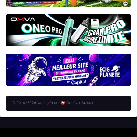
© 2010-2026 Vaping Post -
Genève, Suisse