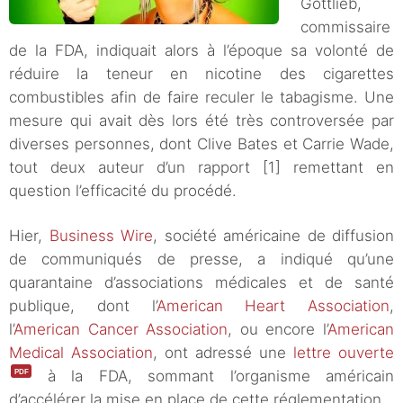
Gottlieb,
commissaire
de la FDA, indiquait alors à l’époque sa volonté de
réduire la teneur en nicotine des cigarettes
combustibles afin de faire reculer le tabagisme. Une
mesure qui avait dès lors été très controversée par
diverses personnes, dont Clive Bates et Carrie Wade,
tout deux auteur d’un rapport [1] remettant en
question l’efficacité du procédé.
Hier,
Business Wire
, société américaine de diffusion
de communiqués de presse, a indiqué qu’une
quarantaine d’associations médicales et de santé
publique, dont l’
American Heart Association
,
l’
American Cancer Association
, ou encore l’
American
Medical Association
, ont adressé une
lettre ouverte
à la FDA, sommant l’organisme américain
d’accélérer la mise en place de cette réglementation.