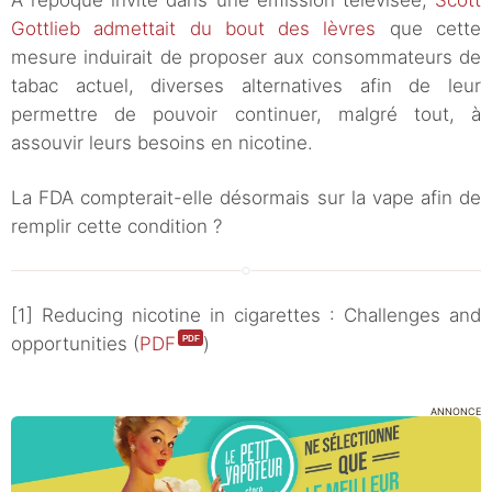
A l’époque invité dans une émission télévisée,
Scott
Gottlieb admettait du bout des lèvres
que cette
mesure induirait de proposer aux consommateurs de
tabac actuel, diverses alternatives afin de leur
permettre de pouvoir continuer, malgré tout, à
assouvir leurs besoins en nicotine.
La FDA compterait-elle désormais sur la vape afin de
remplir cette condition ?
[1] Reducing nicotine in cigarettes : Challenges and
opportunities (
PDF
)
ANNONCE