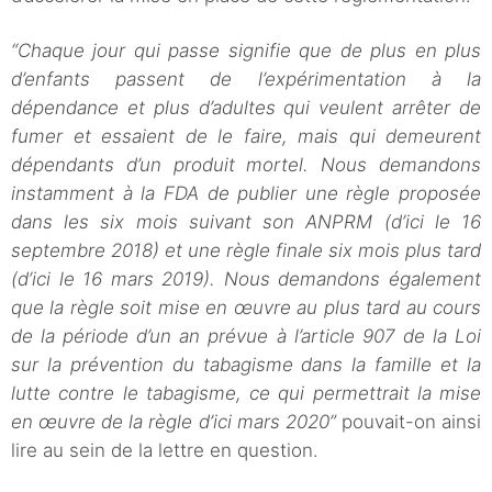
“Chaque jour qui passe signifie que de plus en plus
d’enfants passent de l’expérimentation à la
dépendance et plus d’adultes qui veulent arrêter de
fumer et essaient de le faire, mais qui demeurent
dépendants d’un produit mortel. Nous demandons
instamment à la FDA de publier une règle proposée
dans les six mois suivant son ANPRM (d’ici le 16
septembre 2018) et une règle finale six mois plus tard
(d’ici le 16 mars 2019). Nous demandons également
que la règle soit mise en œuvre au plus tard au cours
de la période d’un an prévue à l’article 907 de la Loi
sur la prévention du tabagisme dans la famille et la
lutte contre le tabagisme, ce qui permettrait la mise
en œuvre de la règle d’ici mars 2020”
pouvait-on ainsi
lire au sein de la lettre en question.