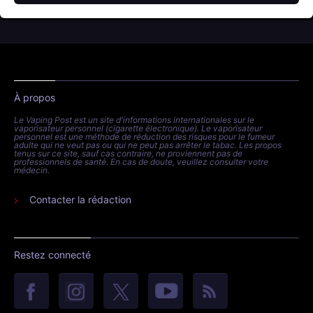
À propos
Le Vaping Post est un site d'informations internationales sur le
vaporisateur personnel (cigarette électronique). Le vaporisateur
personnel est une méthode de réduction des risques pour le fumeur
adulte qui ne veut pas ou qui ne peut pas arrêter le tabac. Les propos
tenus sur ce site, sauf cas contraire, ne proviennent pas de
professionnels de santé. En cas de doute, veuillez consulter votre
médecin.
Contacter la rédaction
Restez connecté