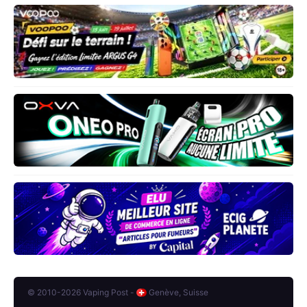
© 2010-2026 Vaping Post -
Genève, Suisse