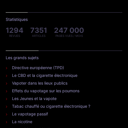
Statistiques
1294
7351
247 000
REVUES
ARTICLES
PAGES VUES / MOIS
Les grands sujets
Directive européenne (TPD)
Le CBD et la cigarette électronique
Vapoter dans les lieux publics
Effets du vapotage sur les poumons
Les Jeunes et la vapote
Tabac chauffé ou cigarette électronique ?
Le vapotage passif
La nicotine