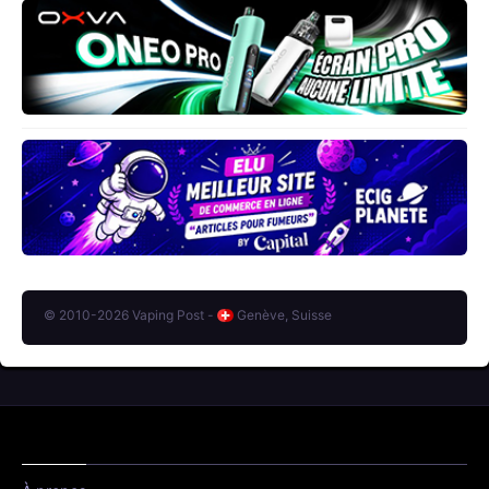
© 2010-2026 Vaping Post -
Genève, Suisse