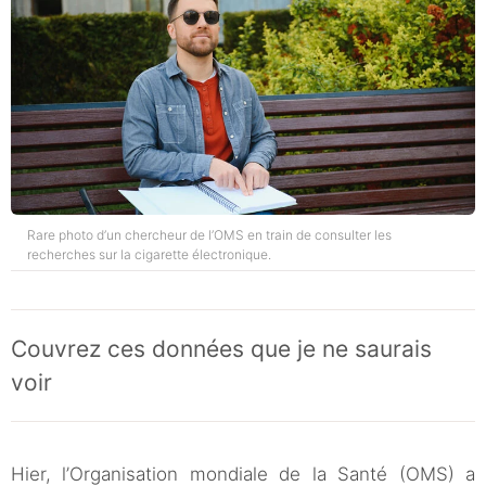
Rare photo d’un chercheur de l’OMS en train de consulter les
recherches sur la cigarette électronique.
Couvrez ces données que je ne saurais
voir
Hier, l’Organisation mondiale de la Santé (OMS) a