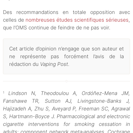
Des recommandations en totale opposition avec
celles de
nombreuses études scientifiques sérieuses
,
que l’OMS continue de feindre de ne pas voir.
Cet article d’opinion n’engage que son auteur et
ne représente pas forcément l’avis de la
rédaction du
Vaping Post
.
Lindson N, Theodoulou A, Ordóñez-Mena JM,
1
Fanshawe TR, Sutton AJ, Livingstone-Banks J,
Hajizadeh A, Zhu S, Aveyard P, Freeman SC, Agrawal
S, Hartmann-Boyce J. Pharmacological and electronic
cigarette interventions for smoking cessation in
adults: component network meta‐analyses. Cochrane