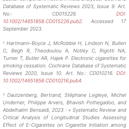
Database of Systematic Reviews 2023, Issue 9. Art.
No.: CD015226.
DOI:
10.1002/14651858.CD015226.pub2
. Accessed 17
September 2023.
Hartmann-Boyce J, McRobbie H, Lindson N, Bullen
2
C, Begh R, Theodoulou A, Notley C, Rigotti NA,
Turner T, Butler AR, Hajek P. Electronic cigarettes for
smoking cessation. Cochrane Database of Systematic
Reviews 2020, Issue 10. Art. No.: CD010216.
DOI:
10.1002/14651858.CD010216.pub4
.
Dautzenberg, Bertrand, Stéphane Legleye, Michel
3
Underner, Philippe Arvers, Bhavish Pothegadoo, and
Abdelhalim Bensaidi, 2023 : « Systematic Review and
Critical Analysis of Longitudinal Studies Assessing
Effect of E-Cigarettes on Cigarette Initiation among