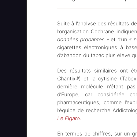
Suite à l’analyse des résultats 
l’organisation Cochrane indique
données probantes »
et d’un
« n
cigarettes électroniques à bas
d’abandon du tabac plus élevé q
Des résultats similaires ont é
Chantix®) et la cytisine (Tabe
dernière molécule n’étant p
d’Europe, car considérée co
pharmaceutiques, comme l’expl
l’équipe de recherche Addictolo
Le Figaro
.
En termes de chiffres, sur un 