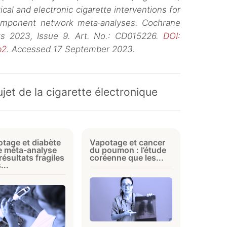
l and electronic cigarette interventions for
component network meta‐analyses. Cochrane
s 2023, Issue 9. Art. No.: CD015226.
DOI:
b2
. Accessed 17 September 2023.
jet de la cigarette électronique
tage et diabète
Vapotage et cancer
e méta-analyse
du poumon : l’étude
résultats fragiles
coréenne que les...
...