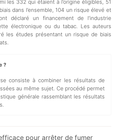
 les 332 qui étaient à l’origine éligibles, 51
biais dans l’ensemble, 104 un risque élevé et
ont déclaré un financement de l’industrie
tte électronique ou du tabac. Les auteurs
tiré les études présentant un risque de biais
ats.
e ?
yse consiste à combiner les résultats de
éressées au même sujet. Ce procédé permet
istique générale rassemblant les résultats
s.
efficace pour arrêter de fumer