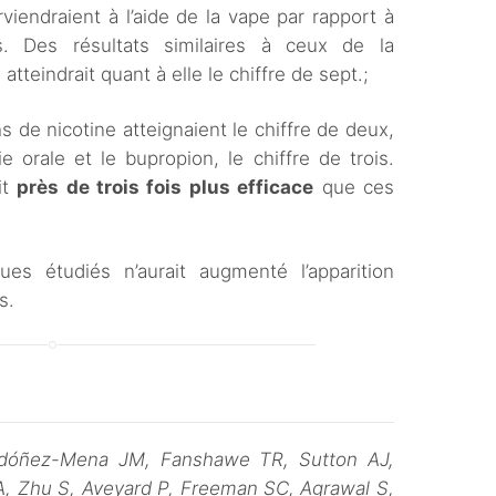
viendraient à l’aide de la vape par rapport à
es. Des résultats similaires à ceux de la
 atteindrait quant à elle le chiffre de sept.;
s de nicotine atteignaient le chiffre de deux,
e orale et le bupropion, le chiffre de trois.
it
près de trois fois plus efficace
que ces
ues étudiés n’aurait augmenté l’apparition
es.
rdóñez-Mena JM, Fanshawe TR, Sutton AJ,
A, Zhu S, Aveyard P, Freeman SC, Agrawal S,