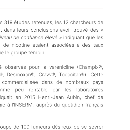
des 319 études retenues, les 12 chercheurs de
nt dans leurs conclusions avoir trouvé des
«
iveau de confiance élevé »
indiquant que les
e de nicotine étaient associées à des taux
ue le groupe témoin.
té observés pour la varénicline (Champix®,
x®, Desmoxan®, Cravv®, Todacitan®). Cette
as commercialisée dans de nombreux pays
mme peu rentable par les laboratoires
iquait en 2015 Henri-Jean Aubin, chef de
gie à l’INSERM, auprès du quotidien français
groupe de 100 fumeurs désireux de se sevrer