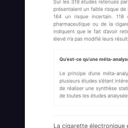
Sur les 319 études retenues parmi
présentaient un faible risque de 
164 un risque incertain. 118 
pharmaceutique ou de la cigare
indiquent que le fait d’avoir re
élevé n’a pas modifié leurs résult
Qu’est-ce qu’une méta-analys
Le principe d’une méta-anal
plusieurs études s’étant int
de réaliser une synthèse stat
de toutes les études analysée
La cigarette électronique 