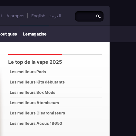
t
A propos
|
English
العربية
boutiques
Le magazine
Le top de la vape 2025
Les meilleurs Pods
Les meilleurs Kits débutants
Les meilleurs Box Mods
Les meilleurs Atomiseurs
Les meilleurs Clearomiseurs
Les meilleurs Accus 18650