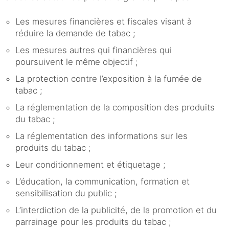
Les mesures financières et fiscales visant à
réduire la demande de tabac ;
Les mesures autres qui financières qui
poursuivent le même objectif ;
La protection contre l’exposition à la fumée de
tabac ;
La réglementation de la composition des produits
du tabac ;
La réglementation des informations sur les
produits du tabac ;
Leur conditionnement et étiquetage ;
L’éducation, la communication, formation et
sensibilisation du public ;
L’interdiction de la publicité, de la promotion et du
parrainage pour les produits du tabac ;