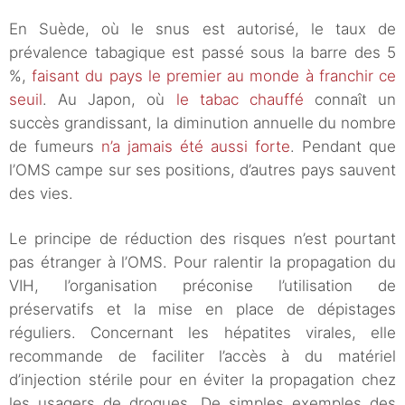
En Suède, où le snus est autorisé, le taux de
prévalence tabagique est passé sous la barre des 5
%,
faisant du pays le premier au monde à franchir ce
seuil
. Au Japon, où
le tabac chauffé
connaît un
succès grandissant, la diminution annuelle du nombre
de fumeurs
n’a jamais été aussi forte
. Pendant que
l’OMS campe sur ses positions, d’autres pays sauvent
des vies.
Le principe de réduction des risques n’est pourtant
pas étranger à l’OMS. Pour ralentir la propagation du
VIH, l’organisation préconise l’utilisation de
préservatifs et la mise en place de dépistages
réguliers. Concernant les hépatites virales, elle
recommande de faciliter l’accès à du matériel
d’injection stérile pour en éviter la propagation chez
les usagers de drogues. De simples exemples des