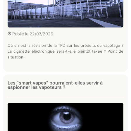
Publié le
22/07/2026
Où en est la révision de la TPD sur les produits du vapotage ?
La cigarette électronique sera-t-elle bientôt taxée ? Point de
situation.
Les “smart vapes” pourraient-elles servir à
espionner les vapoteurs ?