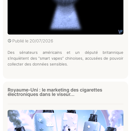
Publié le
20/07/2026
Des sénateurs américains et un député britannique
s’inquiètent des “smart vapes” chinoises, accusées de pouvoir
collecter des données sensibles.
Royaume-Uni : le marketing des cigarettes
électroniques dans le viseur...