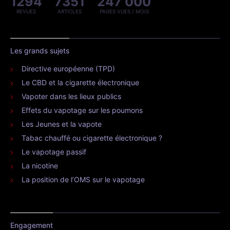
1294
7351
247 000
REVUES
ARTICLES
PAGES VUES / MOIS
Les grands sujets
Directive européenne (TPD)
Le CBD et la cigarette électronique
Vapoter dans les lieux publics
Effets du vapotage sur les poumons
Les Jeunes et la vapote
Tabac chauffé ou cigarette électronique ?
Le vapotage passif
La nicotine
La position de l’OMS sur le vapotage
Engagement