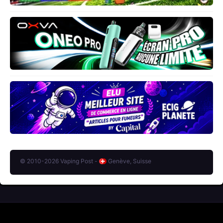
© 2010-2026 Vaping Post -
Genève, Suisse