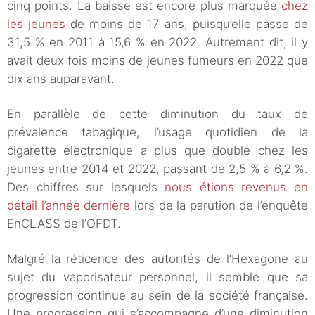
cinq points. La baisse est encore plus marquée
chez
les jeunes
de moins de 17 ans, puisqu’elle passe de
31,5 % en 2011 à 15,6 % en 2022. Autrement dit, il y
avait deux fois moins de jeunes fumeurs en 2022 que
dix ans auparavant.
En parallèle de cette diminution du taux de
prévalence tabagique, l’usage quotidien de la
cigarette électronique a plus que doublé chez les
jeunes entre 2014 et 2022, passant de 2,5 % à 6,2 %.
Des chiffres sur lesquels
nous étions revenus en
détail l’année dernière
lors de la parution de l’enquête
EnCLASS de l’OFDT.
Malgré la réticence des autorités de l’Hexagone au
sujet du vaporisateur personnel, il semble que sa
progression continue au sein de la société française.
Une progression qui s’accompagne d’une diminution