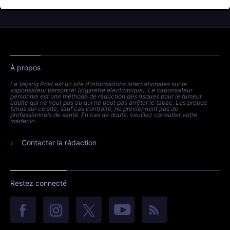
À propos
Le Vaping Post est un site d'informations internationales sur le
vaporisateur personnel (cigarette électronique). Le vaporisateur
personnel est une méthode de réduction des risques pour le fumeur
adulte qui ne veut pas ou qui ne peut pas arrêter le tabac. Les propos
tenus sur ce site, sauf cas contraire, ne proviennent pas de
professionnels de santé. En cas de doute, veuillez consulter votre
médecin.
Contacter la rédaction
Restez connecté