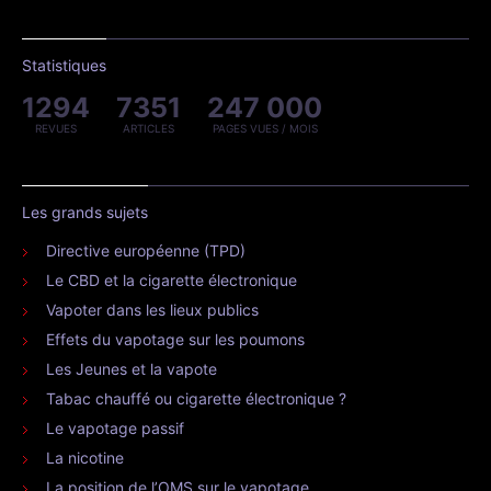
Statistiques
1294
7351
247 000
REVUES
ARTICLES
PAGES VUES / MOIS
Les grands sujets
Directive européenne (TPD)
Le CBD et la cigarette électronique
Vapoter dans les lieux publics
Effets du vapotage sur les poumons
Les Jeunes et la vapote
Tabac chauffé ou cigarette électronique ?
Le vapotage passif
La nicotine
La position de l’OMS sur le vapotage