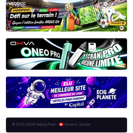
© 2010-2026 Vaping Post -
Genève, Suisse