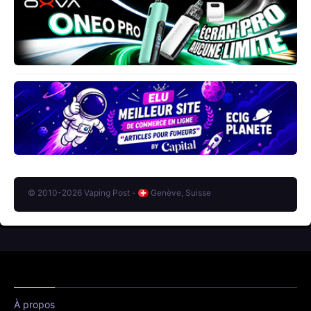
© 2010-2026 Vaping Post -
Genève, Suisse
À propos