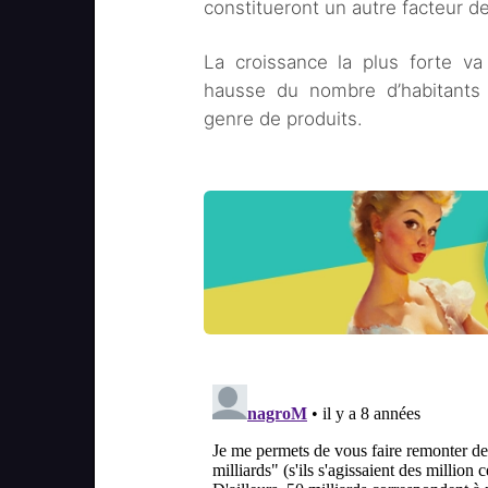
constitueront un autre facteur de
La croissance la plus forte va
hausse du nombre d’habitants
genre de produits.