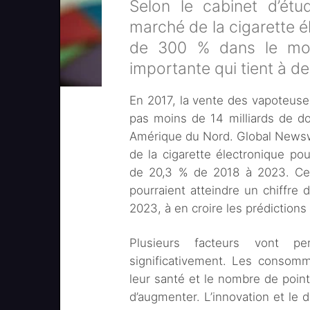
Selon le cabinet d’ét
marché de la cigarette é
de 300 % dans le mo
importante qui tient à 
En 2017, la vente des vapoteuses
pas moins de 14 milliards de dol
Amérique du Nord. Global Newswir
de la cigarette électronique p
de 20,3 % de 2018 à 2023. Cela
pourraient atteindre un chiffre d
2023, à en croire les prédiction
Plusieurs facteurs vont 
significativement. Les consom
leur santé et le nombre de poi
d’augmenter. L’innovation et le