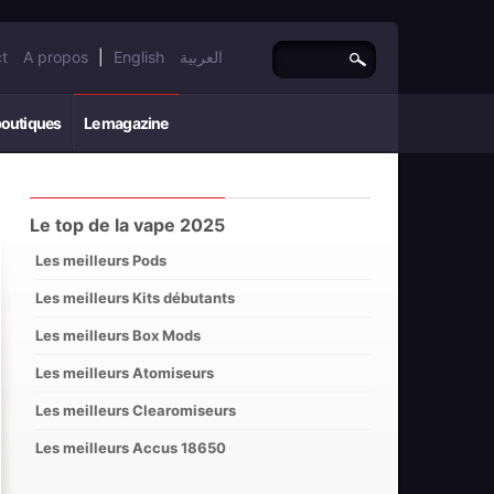
t
A propos
|
English
العربية
boutiques
Le magazine
Le top de la vape 2025
Les meilleurs Pods
Les meilleurs Kits débutants
Les meilleurs Box Mods
Les meilleurs Atomiseurs
Les meilleurs Clearomiseurs
Les meilleurs Accus 18650