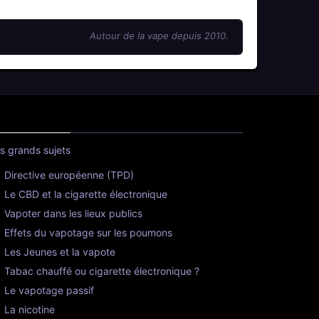
Autour de la vape depuis 2010.
s grands sujets
Directive européenne (TPD)
Le CBD et la cigarette électronique
Vapoter dans les lieux publics
Effets du vapotage sur les poumons
Les Jeunes et la vapote
Tabac chauffé ou cigarette électronique ?
Le vapotage passif
La nicotine