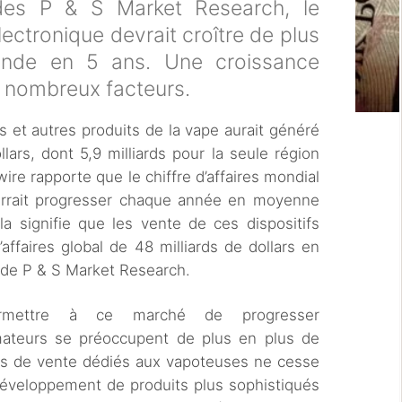
udes P & S Market Research, le
lectronique devrait croître de plus
nde en 5 ans. Une croissance
de nombreux facteurs.
 et autres produits de la vape aurait généré
lars, dont 5,9 milliards pour la seule région
e rapporte que le chiffre d’affaires mondial
ourrait progresser chaque année en moyenne
 signifie que les vente de ces dispositifs
’affaires global de 48 milliards de dollars en
s de P & S Market Research.
permettre à ce marché de progresser
mateurs se préoccupent de plus en plus de
nts de vente dédiés aux vapoteuses ne cesse
 développement de produits plus sophistiqués