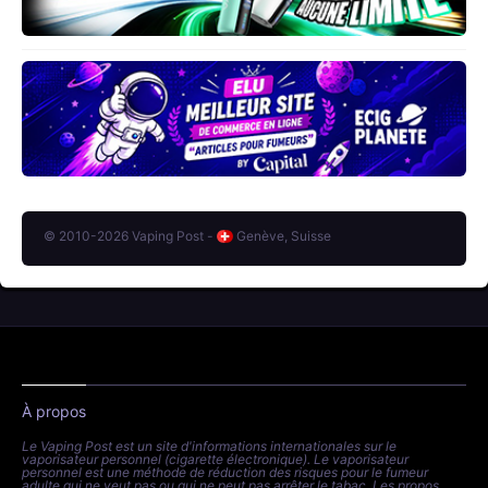
© 2010-2026 Vaping Post -
Genève, Suisse
À propos
Le Vaping Post est un site d'informations internationales sur le
vaporisateur personnel (cigarette électronique). Le vaporisateur
personnel est une méthode de réduction des risques pour le fumeur
adulte qui ne veut pas ou qui ne peut pas arrêter le tabac. Les propos