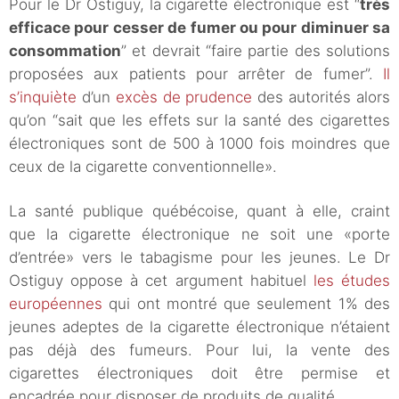
Pour le Dr Ostiguy, la cigarette électronique est “
très
efficace pour cesser de fumer ou pour diminuer sa
consommation
” et devrait “faire partie des solutions
proposées aux patients pour arrêter de fumer”.
Il
s’inquiète
d’un
excès de prudence
des autorités alors
qu’on “sait que les effets sur la santé des cigarettes
électroniques sont de 500 à 1000 fois moindres que
ceux de la cigarette conventionnelle».
La santé publique québécoise, quant à elle, craint
que la cigarette électronique ne soit une «porte
d’entrée» vers le tabagisme pour les jeunes. Le Dr
Ostiguy oppose à cet argument habituel
les études
européennes
qui ont montré que seulement 1% des
jeunes adeptes de la cigarette électronique n’étaient
pas déjà des fumeurs. Pour lui, la vente des
cigarettes électroniques doit être permise et
encadrée pour disposer de produits de qualité.