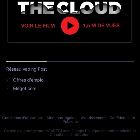
Réseau Vaping Post
Offres d'emploi
Megot.com
Conditions d'utilisation
Mentions légales
Avertissement
Confidentialité
Publicité
Ce site est protégé par reCAPTCHA et Google
Politique de confidentialité
et
Conditions d'utilisation
.