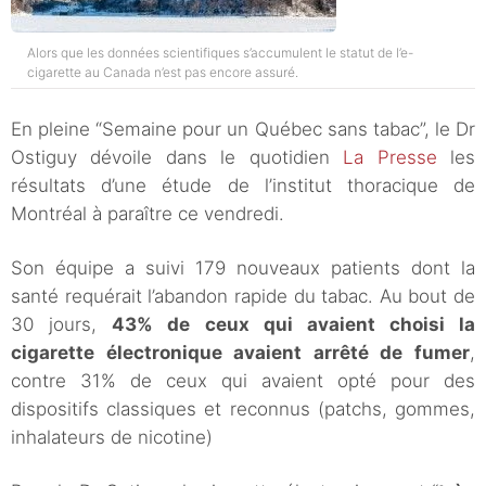
Alors que les données scientifiques s’accumulent le statut de l’e-
cigarette au Canada n’est pas encore assuré.
En pleine “Semaine pour un Québec sans tabac”, le Dr
Ostiguy dévoile dans le quotidien
La Presse
les
résultats d’une étude de l’institut thoracique de
Montréal à paraître ce vendredi.
Son équipe a suivi 179 nouveaux patients dont la
santé requérait l’abandon rapide du tabac. Au bout de
30 jours,
43% de ceux qui avaient choisi la
cigarette électronique avaient arrêté de fumer
,
contre 31% de ceux qui avaient opté pour des
dispositifs classiques et reconnus (patchs, gommes,
inhalateurs de nicotine)