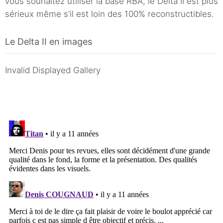
vous souhaitez utiliser la base RBA, le Delta II est plus
sérieux même s’il est loin des 100% reconstructibles.
Le Delta II en images
Invalid Displayed Gallery