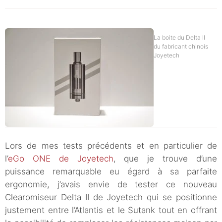
La boite du Delta II
du fabricant chinois
Joyetech
Lors de mes tests précédents et en particulier de
l’
eGo ONE de Joyetech
, que je trouve d’une
puissance remarquable eu égard à sa parfaite
ergonomie, j’avais envie de tester ce nouveau
Clearomiseur Delta II de Joyetech qui se positionne
justement entre l’Atlantis et le Sutank tout en offrant