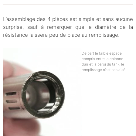
L’assemblage des 4 pièces est simple et sans aucune
surprise, sauf à remarquer que le diamètre de la
résistance laissera peu de place au remplissage.
De part le faible espace
compris entre la colonne
d’air et la paroi du tank, le
remplissage n’est pas aisé.