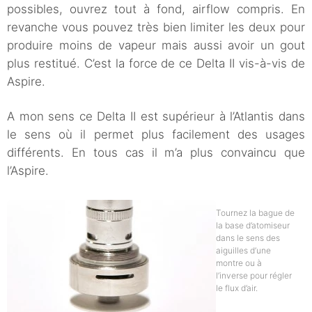
possibles, ouvrez tout à fond, airflow compris. En
revanche vous pouvez très bien limiter les deux pour
produire moins de vapeur mais aussi avoir un gout
plus restitué. C’est la force de ce Delta II vis-à-vis de
Aspire.
A mon sens ce Delta II est supérieur à l’Atlantis dans
le sens où il permet plus facilement des usages
différents. En tous cas il m’a plus convaincu que
l’Aspire.
Tournez la bague de
la base d’atomiseur
dans le sens des
aiguilles d’une
montre ou à
l’inverse pour régler
le flux d’air.