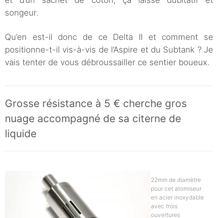
songeur.
Qu’en est-il donc de ce Delta II et comment se
positionne-t-il vis-à-vis de l’Aspire et du Subtank ? Je
vais tenter de vous débroussailler ce sentier boueux.
Grosse résistance à 5 € cherche gros
nuage accompagné de sa citerne de
liquide
22mm de diamètre
pour cet atomiseur
en acier inoxydable
avec trois
ouvertures