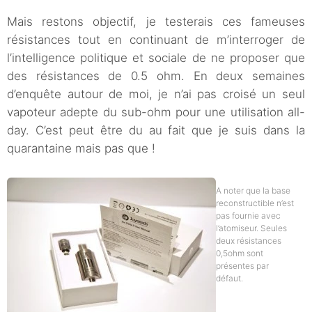
Mais restons objectif, je testerais ces fameuses
résistances tout en continuant de m’interroger de
l’intelligence politique et sociale de ne proposer que
des résistances de 0.5 ohm. En deux semaines
d’enquête autour de moi, je n’ai pas croisé un seul
vapoteur adepte du sub-ohm pour une utilisation all-
day. C’est peut être du au fait que je suis dans la
quarantaine mais pas que !
A noter que la base
reconstructible n’est
pas fournie avec
l’atomiseur. Seules
deux résistances
0,5ohm sont
présentes par
défaut.