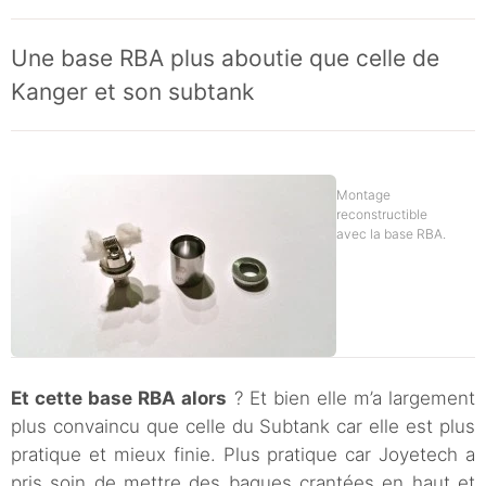
Une base RBA plus aboutie que celle de
Kanger et son subtank
Montage
reconstructible
avec la base RBA.
Et cette base RBA alors
? Et bien elle m’a largement
plus convaincu que celle du Subtank car elle est plus
pratique et mieux finie. Plus pratique car Joyetech a
pris soin de mettre des bagues crantées en haut et