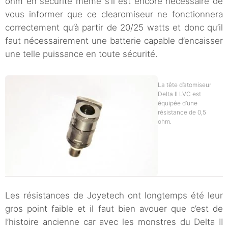
ohm en sécurité même s’il est encore nécessaire de
vous informer que ce clearomiseur ne fonctionnera
correctement qu’à partir de 20/25 watts et donc qu’il
faut nécessairement une batterie capable d’encaisser
une telle puissance en toute sécurité.
La tête d’atomiseur
Delta II LVC est
équipée d’une
résistance de 0,5
ohm.
Les résistances de Joyetech ont longtemps été leur
gros point faible et il faut bien avouer que c’est de
l’histoire ancienne car avec les monstres du Delta II