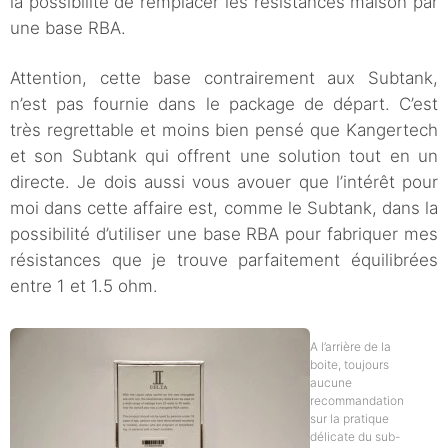
la possibilité de remplacer les résistances maison par
une base RBA.
Attention, cette base contrairement aux Subtank,
n’est pas fournie dans le package de départ. C’est
très regrettable et moins bien pensé que Kangertech
et son Subtank qui offrent une solution tout en un
directe. Je dois aussi vous avouer que l’intérêt pour
moi dans cette affaire est, comme le Subtank, dans la
possibilité d’utiliser une base RBA pour fabriquer mes
résistances que je trouve parfaitement équilibrées
entre 1 et 1.5 ohm.
A l’arrière de la
boite, toujours
aucune
recommandation
sur la pratique
délicate du sub-