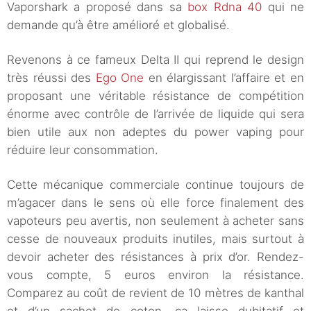
Vaporshark a proposé dans sa
box Rdna 40
qui ne
demande qu’à être amélioré et globalisé.
Revenons à ce fameux Delta II qui reprend le design
très réussi des
Ego One
en élargissant l’affaire et en
proposant une véritable résistance de compétition
énorme avec contrôle de l’arrivée de liquide qui sera
bien utile aux non adeptes du power vaping pour
réduire leur consommation.
Cette mécanique commerciale continue toujours de
m’agacer dans le sens où elle force finalement des
vapoteurs peu avertis, non seulement à acheter sans
cesse de nouveaux produits inutiles, mais surtout à
devoir acheter des résistances à prix d’or. Rendez-
vous compte, 5 euros environ la résistance.
Comparez au coût de revient de 10 mètres de kanthal
et d’un sachet de coton, ça laisse dubitatif et