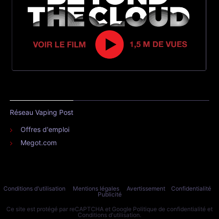
Réseau Vaping Post
Offres d'emploi
Megot.com
Conditions d'utilisation
Mentions légales
Avertissement
Confidentialité
Publicité
Ce site est protégé par reCAPTCHA et Google
Politique de confidentialité
et
Conditions d'utilisation
.