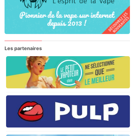
Les partenaires