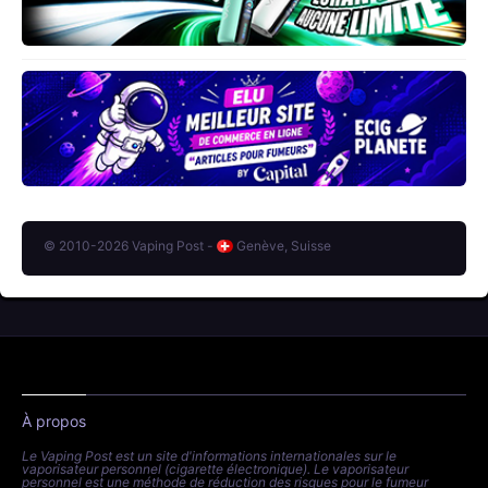
© 2010-2026 Vaping Post -
Genève, Suisse
À propos
Le Vaping Post est un site d'informations internationales sur le
vaporisateur personnel (cigarette électronique). Le vaporisateur
personnel est une méthode de réduction des risques pour le fumeur