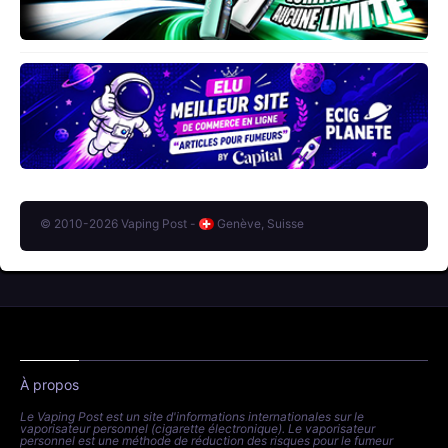
© 2010-2026 Vaping Post -
Genève, Suisse
À propos
Le Vaping Post est un site d'informations internationales sur le
vaporisateur personnel (cigarette électronique). Le vaporisateur
personnel est une méthode de réduction des risques pour le fumeur