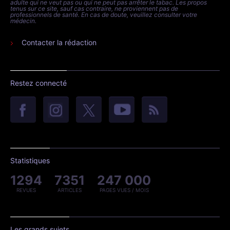
adulte qui ne veut pas ou qui ne peut pas arrêter le tabac. Les propos
tenus sur ce site, sauf cas contraire, ne proviennent pas de
professionnels de santé. En cas de doute, veuillez consulter votre
médecin.
Contacter la rédaction
Restez connecté
Statistiques
1294
7351
247 000
REVUES
ARTICLES
PAGES VUES / MOIS
Les grands sujets