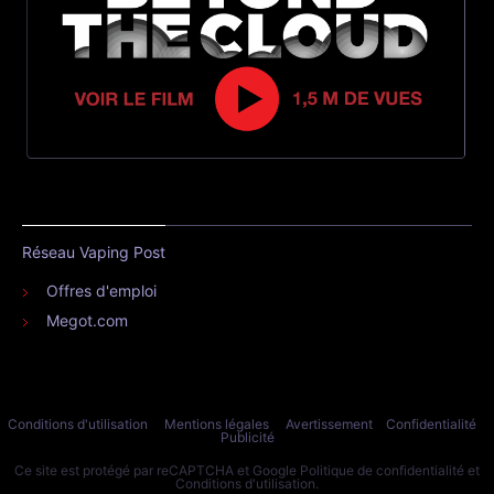
Réseau Vaping Post
Offres d'emploi
Megot.com
Conditions d'utilisation
Mentions légales
Avertissement
Confidentialité
Publicité
Ce site est protégé par reCAPTCHA et Google
Politique de confidentialité
et
Conditions d'utilisation
.