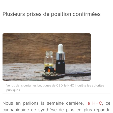
Plusieurs prises de position confirmées
Vendu dans certaines boutiques de CBD, le HHC inquiète les autorités
publiques.
Nous en parlions la semaine dernière,
le HHC
, ce
cannabinoïde de synthèse de plus en plus répandu