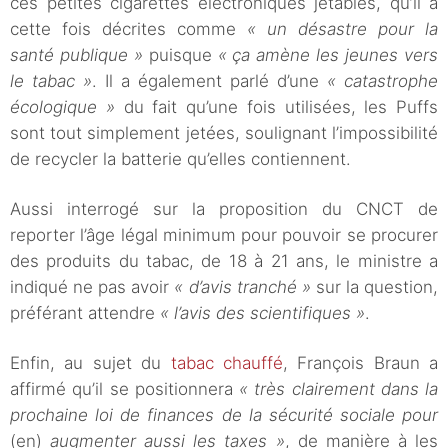
ces petites cigarettes électroniques jetables, qu’il a
cette fois décrites comme
« un désastre pour la
santé publique »
puisque
« ça amène les jeunes vers
le tabac »
. Il a également parlé d’une
« catastrophe
écologique »
du fait qu’une fois utilisées, les Puffs
sont tout simplement jetées, soulignant l’impossibilité
de recycler la batterie qu’elles contiennent.
Aussi interrogé sur la proposition du CNCT de
reporter l’âge légal minimum pour pouvoir se procurer
des produits du tabac, de 18 à 21 ans, le ministre a
indiqué ne pas avoir
« d’avis tranché »
sur la question,
préférant attendre
« l’avis des scientifiques »
.
Enfin, au sujet du
tabac chauffé
, François Braun a
affirmé qu’il se positionnera
« très clairement dans la
prochaine loi de finances de la sécurité sociale pour
(en)
augmenter aussi les taxes »
, de manière à les