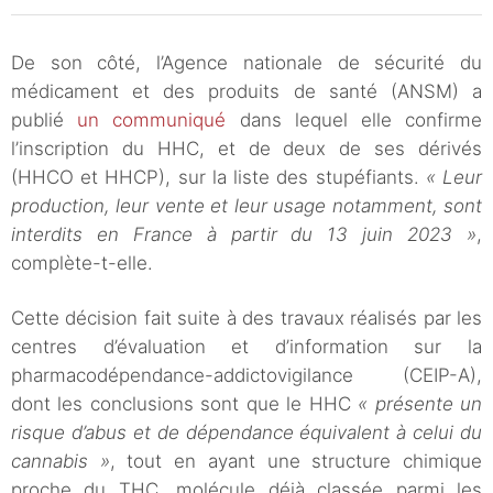
De son côté, l’Agence nationale de sécurité du
médicament et des produits de santé (ANSM) a
publié
un communiqué
dans lequel elle confirme
l’inscription du HHC, et de deux de ses dérivés
(HHCO et HHCP), sur la liste des stupéfiants.
« Leur
production, leur vente et leur usage notamment, sont
interdits en France à partir du 13 juin 2023 »
,
complète-t-elle.
Cette décision fait suite à des travaux réalisés par les
centres d’évaluation et d’information sur la
pharmacodépendance-addictovigilance (CEIP-A),
dont les conclusions sont que le HHC
« présente un
risque d’abus et de dépendance équivalent à celui du
cannabis »
, tout en ayant une structure chimique
proche du THC, molécule déjà classée parmi les