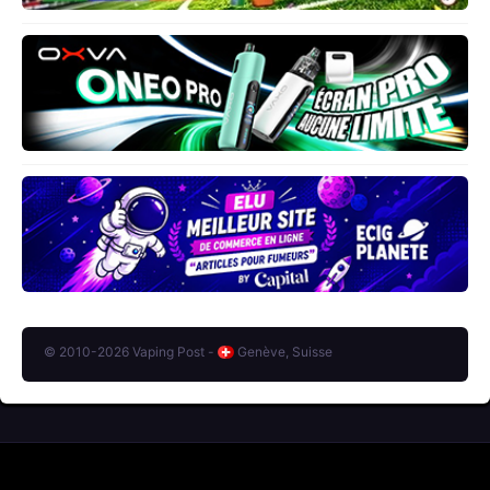
© 2010-2026 Vaping Post -
Genève, Suisse