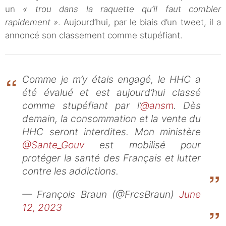
un
« trou dans la raquette qu’il faut combler
rapidement »
. Aujourd’hui, par le biais d’un tweet, il a
annoncé son classement comme stupéfiant.
Comme je m’y étais engagé, le HHC a
été évalué et est aujourd’hui classé
comme stupéfiant par l’
@ansm
. Dès
demain, la consommation et la vente du
HHC seront interdites. Mon ministère
@Sante_Gouv
est mobilisé pour
protéger la santé des Français et lutter
contre les addictions.
— François Braun (@FrcsBraun)
June
12, 2023