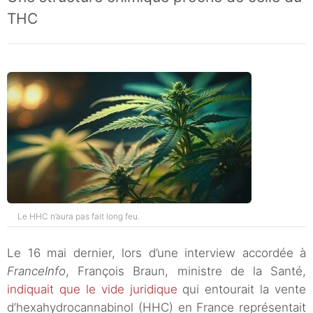
THC
Le HHC n’aura pas fait long feu.
Le 16 mai dernier, lors d’une interview accordée à
FranceInfo
, François Braun, ministre de la Santé,
indiquait que le vide juridique
qui entourait la vente
d’hexahydrocannabinol (HHC) en France représentait