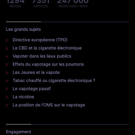
1294
7351
247 000
REVUES
ARTICLES
PAGES VUES / MOIS
Les grands sujets
Directive européenne (TPD)
Le CBD et la cigarette électronique
Vapoter dans les lieux publics
Effets du vapotage sur les poumons
Les Jeunes et la vapote
Tabac chauffé ou cigarette électronique ?
Le vapotage passif
La nicotine
La position de l’OMS sur le vapotage
Engagement