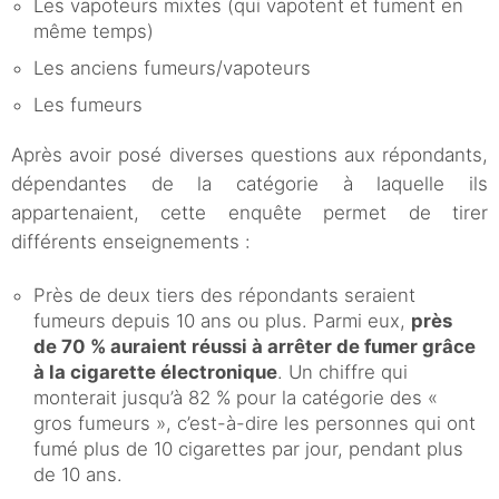
Les vapoteurs mixtes (qui vapotent et fument en
même temps)
Les anciens fumeurs/vapoteurs
Les fumeurs
Après avoir posé diverses questions aux répondants,
dépendantes de la catégorie à laquelle ils
appartenaient, cette enquête permet de tirer
différents enseignements :
Près de deux tiers des répondants seraient
fumeurs depuis 10 ans ou plus. Parmi eux,
près
de 70 % auraient réussi à arrêter de fumer grâce
à la cigarette électronique
. Un chiffre qui
monterait jusqu’à 82 % pour la catégorie des «
gros fumeurs », c’est-à-dire les personnes qui ont
fumé plus de 10 cigarettes par jour, pendant plus
de 10 ans.