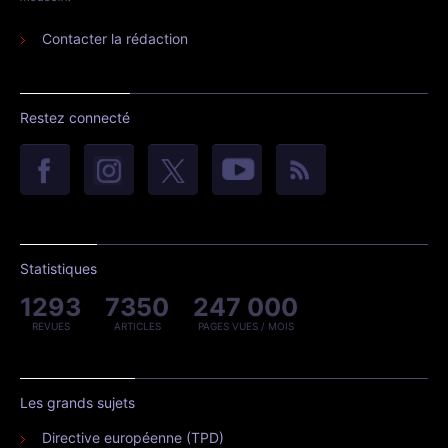
Contacter la rédaction
Restez connecté
Statistiques
1293
7350
247 000
REVUES
ARTICLES
PAGES VUES / MOIS
Les grands sujets
Directive européenne (TPD)