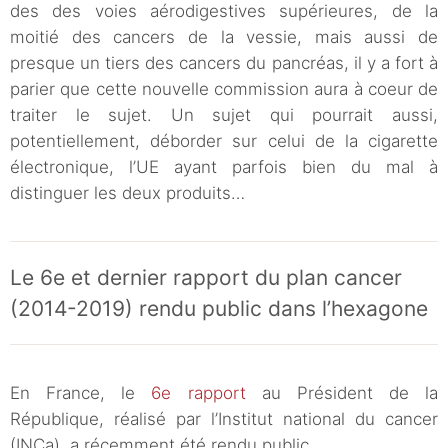
des des voies aérodigestives supérieures, de la
moitié des cancers de la vessie, mais aussi de
presque un tiers des cancers du pancréas, il y a fort à
parier que cette nouvelle commission aura à coeur de
traiter le sujet. Un sujet qui pourrait aussi,
potentiellement, déborder sur celui de la cigarette
électronique, l’UE ayant parfois bien du mal à
distinguer les deux produits…
Le 6e et dernier rapport du plan cancer
(2014-2019) rendu public dans l’hexagone
identification
En France, le
de mesures futures dans les domaines de la
6e rapport
au Président de la
lutte contre le tabagisme
République, réalisé par l’Institut national du cancer
(INCa), a récemment été rendu public.