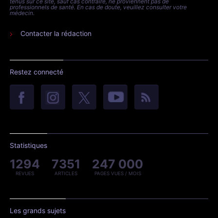
tenus sur ce site, sauf cas contraire, ne proviennent pas de
professionnels de santé. En cas de doute, veuillez consulter votre
médecin.
Contacter la rédaction
Restez connecté
Statistiques
1294
7351
247 000
REVUES
ARTICLES
PAGES VUES / MOIS
Les grands sujets