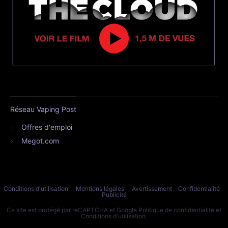
Réseau Vaping Post
Offres d'emploi
Megot.com
Conditions d'utilisation
Mentions légales
Avertissement
Confidentialité
Publicité
Ce site est protégé par reCAPTCHA et Google
Politique de confidentialité
et
Conditions d'utilisation
.