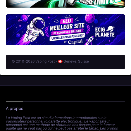
© 2010-2026 Vaping Post -
Genève, Suisse
À propos
Le Vaping Post est un site d'informations internationales sur le
vaporisateur personnel (cigarette électronique). Le vaporisateur
personnel est une méthode de réduction des risques pour le fumeur
adulte qui ne veut pas ou qui ne peut pas arrêter le tabac. Les propos