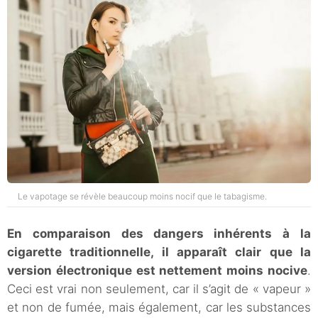
Le vapotage se révèle beaucoup moins nocif que le tabagisme.
En comparaison des dangers inhérents à la
cigarette traditionnelle, il apparaît clair que la
version électronique est nettement moins nocive
.
Ceci est vrai non seulement, car il s’agit de « vapeur »
et non de fumée, mais également, car les substances