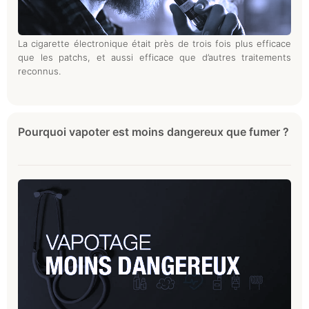
La cigarette électronique était près de trois fois plus efficace
que les patchs, et aussi efficace que d’autres traitements
reconnus.
Pourquoi vapoter est moins dangereux que fumer ?