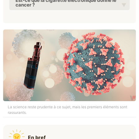
Est-ce que la cigarette électronique donne le
cancer ?
La science reste prudente à ce sujet, mais les premiers éléments sont
rassurants.
En bref