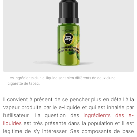
Les ingrédients d’un e-liquide sont bien différents de ceux d’une
cigarette de tabac.
Il convient à présent de se pencher plus en détail à la
vapeur produite par le e-liquide et qui est inhalée par
l’utilisateur. La question des
ingrédients des e-
liquides
est très présente dans la population et il est
légitime de s’y intéresser. Ses composants de base