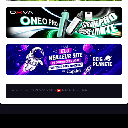
© 2010-2026 Vaping Post -
Genève, Suisse