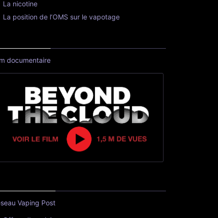
La nicotine
La position de l’OMS sur le vapotage
lm documentaire
seau Vaping Post