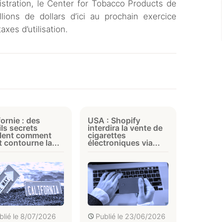
istration, le Center for Tobacco Products de
lions de dollars d’ici au prochain exercice
xes d’utilisation.
fornie : des
USA : Shopify
ls secrets
interdira la vente de
èlent comment
cigarettes
at contourne la...
électroniques via...
blié le
8/07/2026
Publié le
23/06/2026