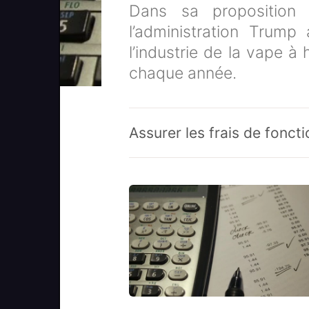
Dans sa proposition b
l’administration Trump
l’industrie de la vape à
chaque année.
Assurer les frais de fonc