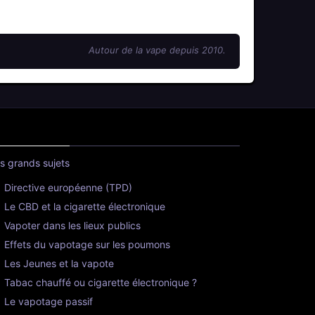
Autour de la vape depuis 2010.
s grands sujets
Directive européenne (TPD)
Le CBD et la cigarette électronique
Vapoter dans les lieux publics
Effets du vapotage sur les poumons
Les Jeunes et la vapote
Tabac chauffé ou cigarette électronique ?
Le vapotage passif