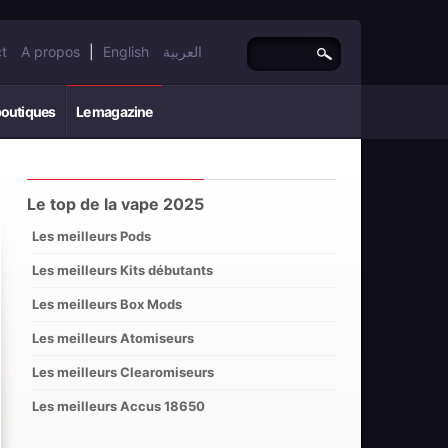
t
A propos
|
English
العربية
boutiques
Le magazine
Le top de la vape 2025
Les meilleurs Pods
Les meilleurs Kits débutants
Les meilleurs Box Mods
Les meilleurs Atomiseurs
Les meilleurs Clearomiseurs
Les meilleurs Accus 18650