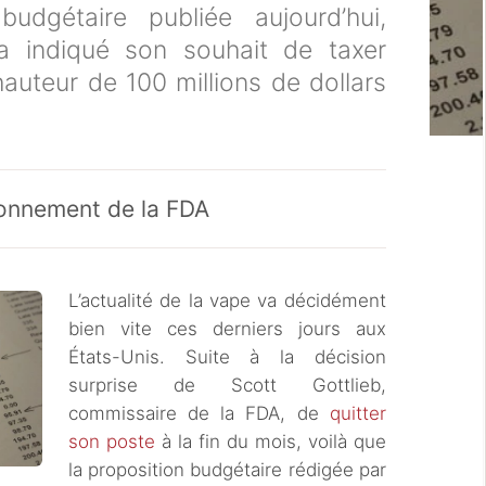
udgétaire publiée aujourd’hui,
 a indiqué son souhait de taxer
 hauteur de 100 millions de dollars
tionnement de la FDA
L’actualité de la vape va décidément
bien vite ces derniers jours aux
États-Unis. Suite à la décision
surprise de Scott Gottlieb,
commissaire de la FDA, de
quitter
son poste
à la fin du mois, voilà que
la proposition budgétaire rédigée par