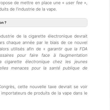
 propose de mettre en place une «
user fee
»,
duits de l’industrie de la vape.
on ?
industrie de la cigarette électronique devrait
lars chaque année par le biais de ce nouvel
alors utilisés afin de «
garantir que la FDA
saires pour faire face à l’augmentation
la cigarette électronique chez les jeunes
uvelles menaces pour la santé publique de
ongrès, cette nouvelle taxe devrait se voir
 importateurs de produits de la vape dans le