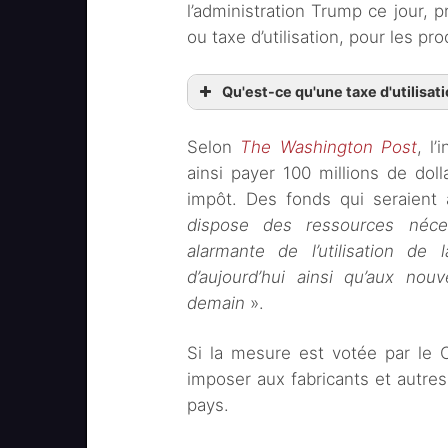
l’administration Trump ce jour,
ou taxe d’utilisation, pour les pro
Qu'est-ce qu'une taxe d'utilisati
Selon
The Washington Post
, l’
ainsi payer 100 millions de dol
impôt. Des fonds qui seraient 
dispose des ressources néces
alarmante de l’utilisation de 
d’aujourd’hui ainsi qu’aux no
demain
».
Si la mesure est votée par le C
imposer aux fabricants et autres
pays.