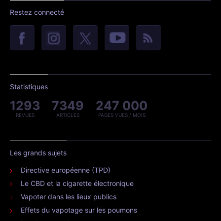
Restez connecté
Statistiques
1293
7349
247 000
REVUES
ARTICLES
PAGES VUES / MOIS
Les grands sujets
Directive européenne (TPD)
Le CBD et la cigarette électronique
Vapoter dans les lieux publics
Effets du vapotage sur les poumons