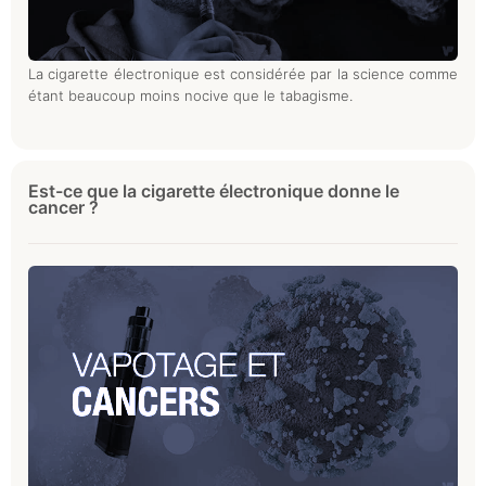
La cigarette électronique est considérée par la science comme
étant beaucoup moins nocive que le tabagisme.
Est-ce que la cigarette électronique donne le
cancer ?