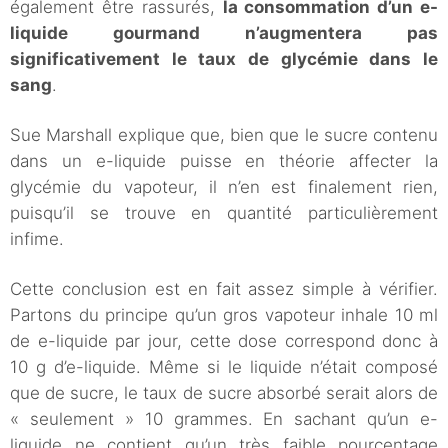
également être rassurés,
la consommation d’un e-
liquide gourmand n’augmentera pas
significativement le taux de glycémie dans le
sang
.
Sue Marshall explique que, bien que le sucre contenu
dans un e-liquide puisse en théorie affecter la
glycémie du vapoteur, il n’en est finalement rien,
puisqu’il se trouve en quantité particulièrement
infime.
Cette conclusion est en fait assez simple à vérifier.
Partons du principe qu’un gros vapoteur inhale 10 ml
de e-liquide par jour, cette dose correspond donc à
10 g d’e-liquide. Même si le liquide n’était composé
que de sucre, le taux de sucre absorbé serait alors de
« seulement » 10 grammes. En sachant qu’un e-
liquide ne contient qu’un très faible pourcentage