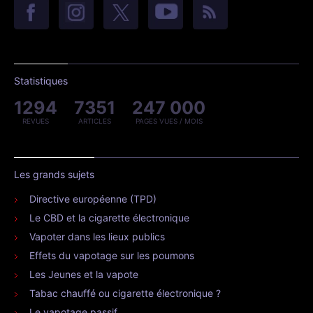
Statistiques
1294
7351
247 000
REVUES
ARTICLES
PAGES VUES / MOIS
Les grands sujets
Directive européenne (TPD)
Le CBD et la cigarette électronique
Vapoter dans les lieux publics
Effets du vapotage sur les poumons
Les Jeunes et la vapote
Tabac chauffé ou cigarette électronique ?
Le vapotage passif