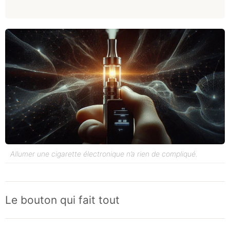
Allumer une cigarette électronique n’a rien de compliqué.
Le bouton qui fait tout