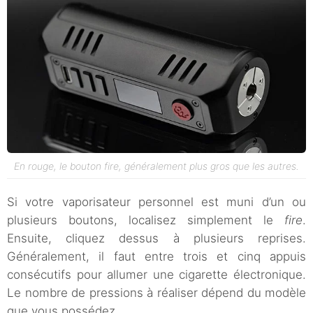
En rouge, le bouton
fire
, généralement plus gros que les autres.
Si votre vaporisateur personnel est muni d’un ou
plusieurs boutons, localisez simplement le
fire
.
Ensuite, cliquez dessus à plusieurs reprises.
Généralement, il faut entre trois et cinq appuis
consécutifs pour allumer une cigarette électronique.
Le nombre de pressions à réaliser dépend du modèle
que vous possédez.