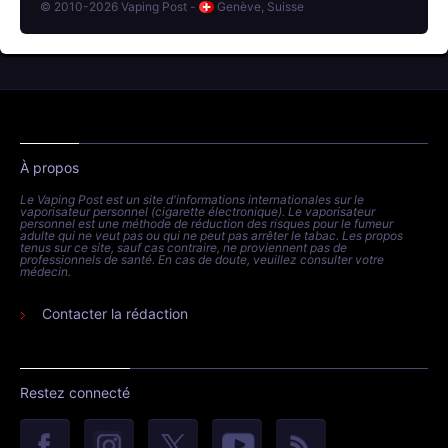
© 2010-2026 Vaping Post -
Genève, Suisse
À propos
Le Vaping Post est un site d'informations internationales sur le
vaporisateur personnel (cigarette électronique). Le vaporisateur
personnel est une méthode de réduction des risques pour le fumeur
adulte qui ne veut pas ou qui ne peut pas arrêter le tabac. Les propos
tenus sur ce site, sauf cas contraire, ne proviennent pas de
professionnels de santé. En cas de doute, veuillez consulter votre
médecin.
Contacter la rédaction
Restez connecté