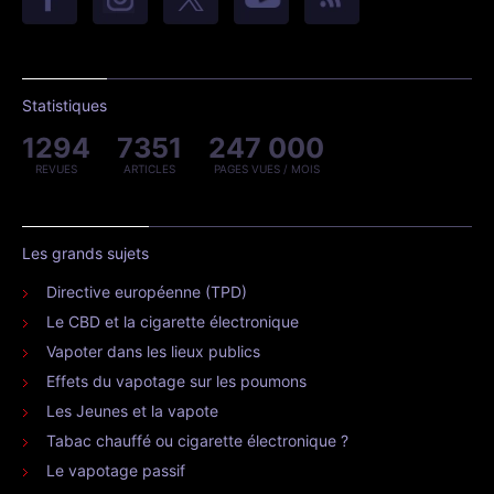
Statistiques
1294
7351
247 000
REVUES
ARTICLES
PAGES VUES / MOIS
Les grands sujets
Directive européenne (TPD)
Le CBD et la cigarette électronique
Vapoter dans les lieux publics
Effets du vapotage sur les poumons
Les Jeunes et la vapote
Tabac chauffé ou cigarette électronique ?
Le vapotage passif