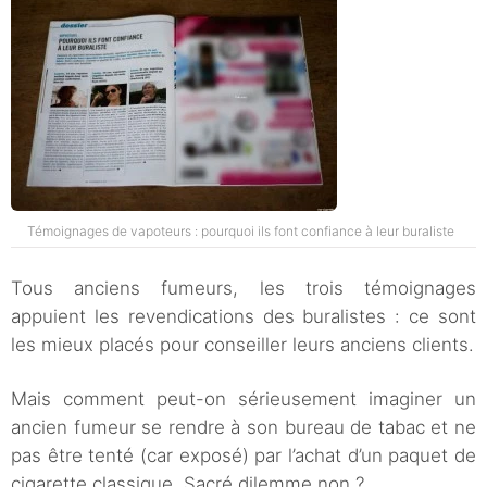
Témoignages de vapoteurs : pourquoi ils font confiance à leur buraliste
Tous anciens fumeurs, les trois témoignages
appuient les revendications des buralistes : ce sont
les mieux placés pour conseiller leurs anciens clients.
Mais comment peut-on sérieusement imaginer un
ancien fumeur se rendre à son bureau de tabac et ne
pas être tenté (car exposé) par l’achat d’un paquet de
cigarette classique. Sacré dilemme non ?