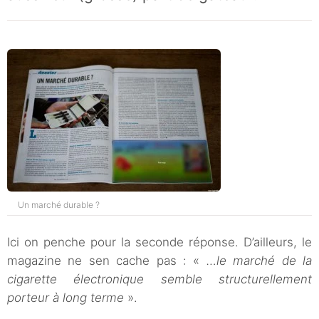
Un marché durable ?
Ici on penche pour la seconde réponse. D’ailleurs, le
magazine ne sen cache pas : «
…le marché de la
cigarette électronique semble structurellement
porteur à long terme
».