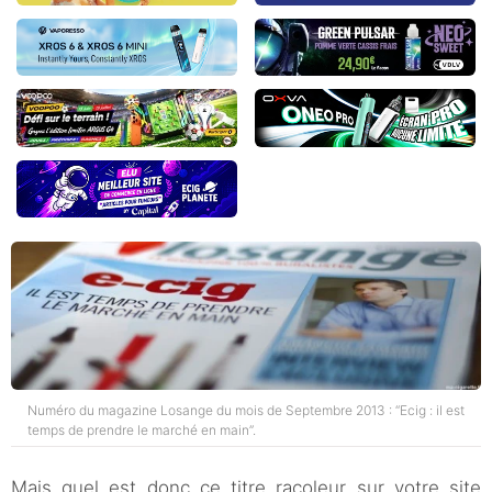
Numéro du magazine Losange du mois de Septembre 2013 : “Ecig : il est
temps de prendre le marché en main”.
Mais quel est donc ce titre racoleur sur votre site