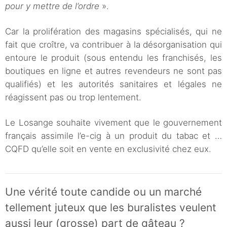
pour y mettre de l’ordre
».
Car la prolifération des magasins spécialisés, qui ne
fait que croître, va contribuer à la désorganisation qui
entoure le produit (sous entendu les franchisés, les
boutiques en ligne et autres revendeurs ne sont pas
qualifiés) et les autorités sanitaires et légales ne
réagissent pas ou trop lentement.
Le Losange souhaite vivement que le gouvernement
français assimile l’e-cig à un produit du tabac et …
CQFD qu’elle soit en vente en exclusivité chez eux.
Une vérité toute candide ou un marché
tellement juteux que les buralistes veulent
aussi leur (grosse) part de gâteau ?