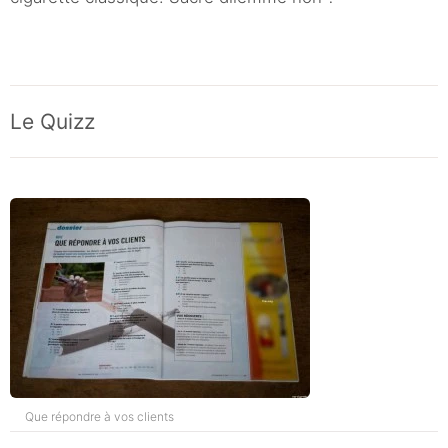
Le Quizz
Que répondre à vos clients