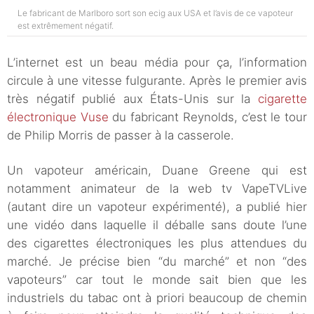
Le fabricant de Marlboro sort son ecig aux USA et l’avis de ce vapoteur
est extrêmement négatif.
L’internet est un beau média pour ça, l’information
circule à une vitesse fulgurante. Après le premier avis
très négatif publié aux États-Unis sur la
cigarette
électronique Vuse
du fabricant Reynolds, c’est le tour
de Philip Morris de passer à la casserole.
Un vapoteur américain, Duane Greene qui est
notamment animateur de la web tv VapeTVLive
(autant dire un vapoteur expérimenté), a publié hier
une vidéo dans laquelle il déballe sans doute l’une
des cigarettes électroniques les plus attendues du
marché. Je précise bien “du marché” et non “des
vapoteurs” car tout le monde sait bien que les
industriels du tabac ont à priori beaucoup de chemin