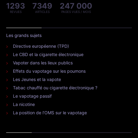
1293
7349
247 000
REVUES
ARTICLES
PAGES VUES / MOIS
Les grands sujets
Directive européenne (TPD)
Le CBD et la cigarette électronique
Vapoter dans les lieux publics
Effets du vapotage sur les poumons
Les Jeunes et la vapote
Tabac chauffé ou cigarette électronique ?
Le vapotage passif
La nicotine
La position de l’OMS sur le vapotage