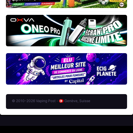
© 2010-2026 Vaping Post -
Genève, Suisse