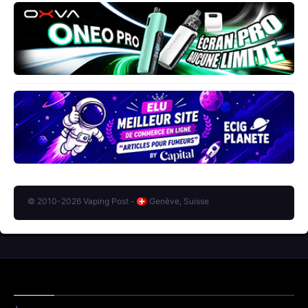
© 2010-2026 Vaping Post -
Genève, Suisse