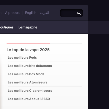
t
A propos
|
English
العربية
boutiques
Le magazine
Le top de la vape 2025
Les meilleurs Pods
Les meilleurs Kits débutants
Les meilleurs Box Mods
Les meilleurs Atomiseurs
Les meilleurs Clearomiseurs
Les meilleurs Accus 18650