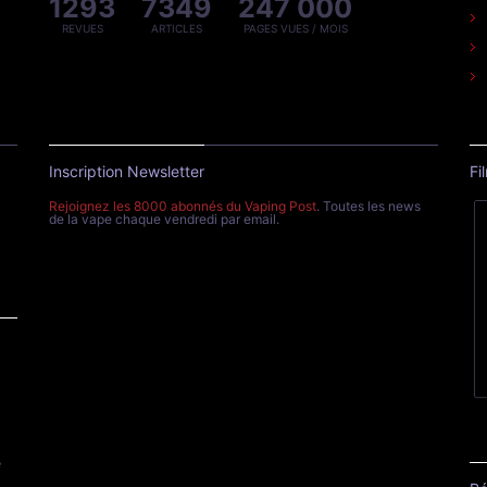
1293
7349
247 000
REVUES
ARTICLES
PAGES VUES / MOIS
Inscription Newsletter
Fi
Rejoignez les 8000 abonnés du Vaping Post
. Toutes les news
de la vape chaque vendredi par email.
e