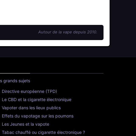
Autour de la vape depuis 2010.
s grands sujets
Directive européenne (TPD)
Le CBD et la cigarette électronique
Vapoter dans les lieux publics
Effets du vapotage sur les poumons
Les Jeunes et la vapote
Tabac chauffé ou cigarette électronique ?