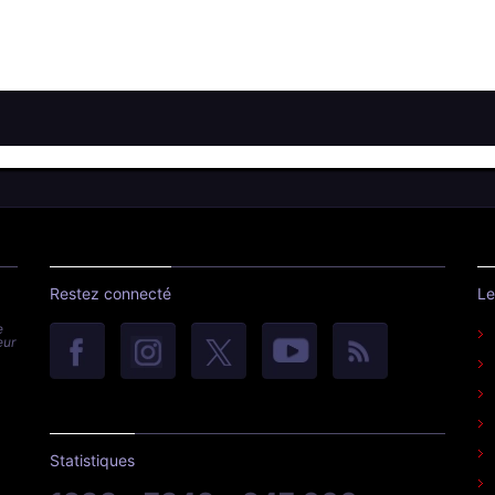
Restez connecté
Le
e
eur
Statistiques