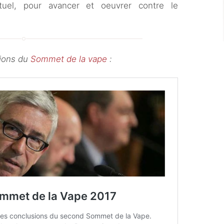
tuel, pour avancer et oeuvrer contre le
ions du
Sommet de la vape
: