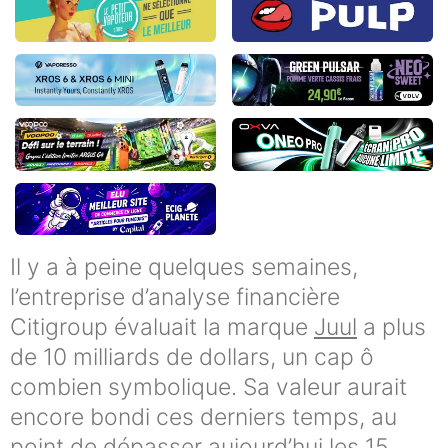
Il y a à peine quelques semaines,
l’entreprise d’analyse financière
Citigroup évaluait la marque
Juul
a plus
de 10 milliards de dollars, un cap ô
combien symbolique. Sa valeur aurait
encore bondi ces derniers temps, au
point de dépasser aujourd’hui les 15