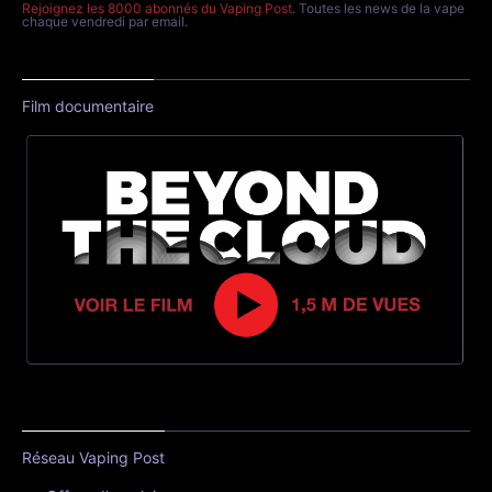
Rejoignez les 8000 abonnés du Vaping Post
. Toutes les news de la vape
chaque vendredi par email.
Film documentaire
Réseau Vaping Post