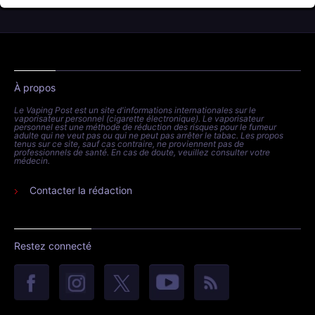
À propos
Le Vaping Post est un site d'informations internationales sur le
vaporisateur personnel (cigarette électronique). Le vaporisateur
personnel est une méthode de réduction des risques pour le fumeur
adulte qui ne veut pas ou qui ne peut pas arrêter le tabac. Les propos
tenus sur ce site, sauf cas contraire, ne proviennent pas de
professionnels de santé. En cas de doute, veuillez consulter votre
médecin.
Contacter la rédaction
Restez connecté