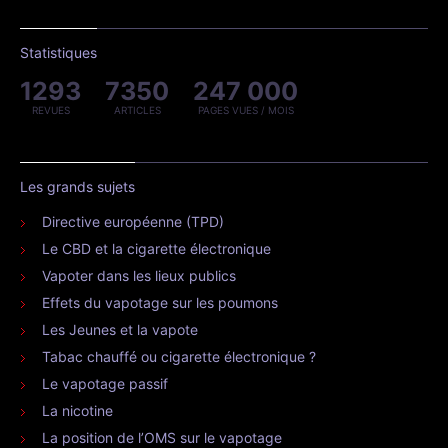
Statistiques
1293
7350
247 000
REVUES
ARTICLES
PAGES VUES / MOIS
Les grands sujets
Directive européenne (TPD)
Le CBD et la cigarette électronique
Vapoter dans les lieux publics
Effets du vapotage sur les poumons
Les Jeunes et la vapote
Tabac chauffé ou cigarette électronique ?
Le vapotage passif
La nicotine
La position de l’OMS sur le vapotage