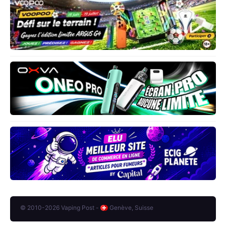
© 2010-2026 Vaping Post -
Genève, Suisse